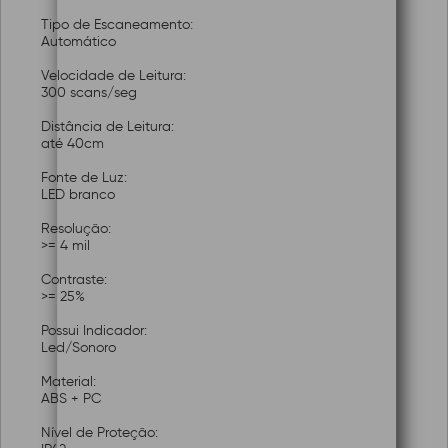
Tipo de Escaneamento:
Automático
Velocidade de Leitura:
300 scans/seg
Distância de Leitura:
até 40cm
Fonte de Luz:
LED branco
Resolução:
>= 4 mil
Contraste:
>= 25%
Possui Indicador:
Led/Sonoro
Material:
ABS + PC
Nível de Proteção: