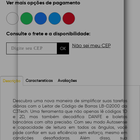
Ver mais opções de pagamento
Consulte o frete e a disponibilidade:
Não sei meu CEP
OK
Características
Avaliações
Descrição
Descubra uma nova maneira de simplificar suas tarefas
diárias com o Leitor de Código de Barras LB-D2000 da
C3Tech. Uma ferramenta que não apenas lê códigos 1D
e 2D, mas também decodifica DANFE e boletos
bancários com alta precisão. Com seu modo Autosense
e capacidade de leitura em todos os ângulos, você
pode confiar em sua eficiência sem esforço, mesmo em
condições desafiadoras. Além disso, sua