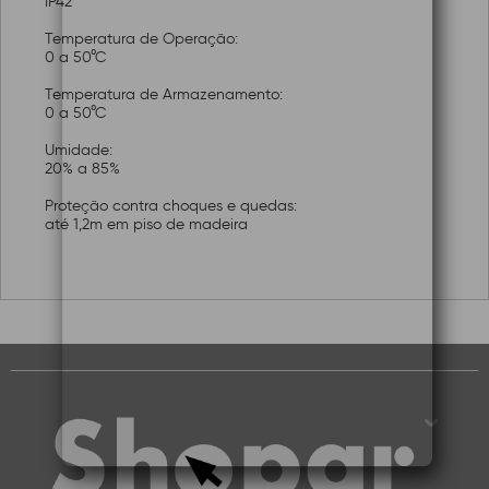
IP42
Temperatura de Operação:
0 a 50°C
Temperatura de Armazenamento:
0 a 50°C
Umidade:
20% a 85%
Proteção contra choques e quedas:
até 1,2m em piso de madeira