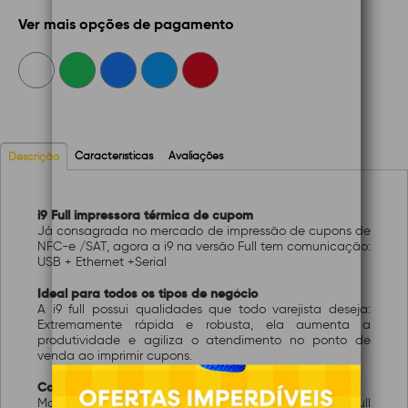
Ver mais opções de pagamento
Características
Avaliações
Descrição
i9 Full impressora térmica de cupom
Já consagrada no mercado de impressão de cupons de
NFC-e /SAT, agora a i9 na versão Full tem comunicação:
USB + Ethernet +Serial
Ideal para todos os tipos de negócio
A i9 full possui qualidades que todo varejista deseja:
Extremamente rápida e robusta, ela aumenta a
produtividade e agiliza o atendimento no ponto de
venda ao imprimir cupons.
Comunicação Ampliada
Mais comunicação e mais possibilidades: A versão full