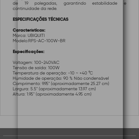
de 19 polegadas, garantindo estabilidade e
continuidade da rede.
ESPECIFICAÇÕES TÉCNICAS
Características:
Marca: UBIQUITI
Modelo:RPS-AC-100W-BR
Especificações:
Voltagem: 100-240VAC
Tensão de saída: 100W
Temperatura de operação: -10 ~ +40 °C
Humidade de operação: 90 % Não condensável
Comprimento: 9.95" (aproximadamente 25.27 cm)
Largura: 5.5" (aproximadamente 13.97 cm)
Altura: 1.95" (aproximadamente 4.95 cm)