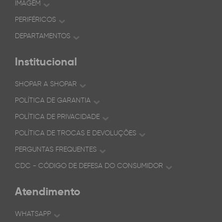
IMAGEM
PERIFÉRICOS
DEPARTAMENTOS
Institucional
SHOPAR A SHOPAR
POLÍTICA DE GARANTIA
POLÍTICA DE PRIVACIDADE
POLÍTICA DE TROCAS E DEVOLUÇÕES
PERGUNTAS FREQUENTES
CDC - CÓDIGO DE DEFESA DO CONSUMIDOR
Atendimento
WHATSAPP