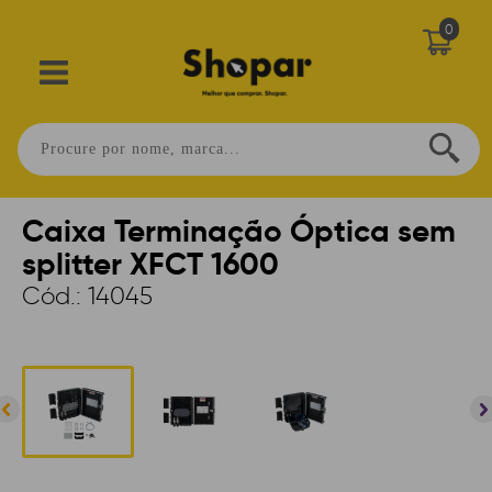
0
Home
Caixa Terminação Óptica sem
splitter XFCT 1600
Cód.:
14045