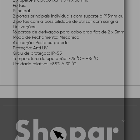
2 x Splitters Óptico 1x8 (7 x 4 x 60mm)
Portas:
Principal:
2 portas principais individuais com suporte à ?13mm ou
2 portas com a possibilidade de utilizar com sangria
Derivações:
16 portas de derivação para cabo drop flat de 2 x 3mm
Modo de Fechamento: Mecânico
Aplicação: Poste ou parede
Proteção: Anti UV
Grau de proteção: IP-55
Temperatura de operação: -25 °C ~ +75 °C
Umidade relativa: =85% à 30 °C