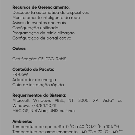
Recursos de Gerenciamento:
Descoberta automática de dispositivos
Monitoramento inteligente da rede
Avisos de eventos anormais
Configuração unificada
Programação de reinicialização
Configuração de portal cativo
Outros
Certificação: CE, FCC, RoHS
Conteúdo do Pacote:
ER706W
Adaptador de energia
Guia de instalação rápida
Requerimentos do Sistema:
Microsoft Windows 98SE, NT, 2000, XP, Vista™ ou
Windows 7/8/8.1/10/11
MAC OS, NetWare, UNIX ou Linux
Ambiente:
Temperatura de operação: 0 °C a 40 °C (32 °F a 104 °F)
Temperatura de armazenamento: -40 °C a 70 °C (-40 °F