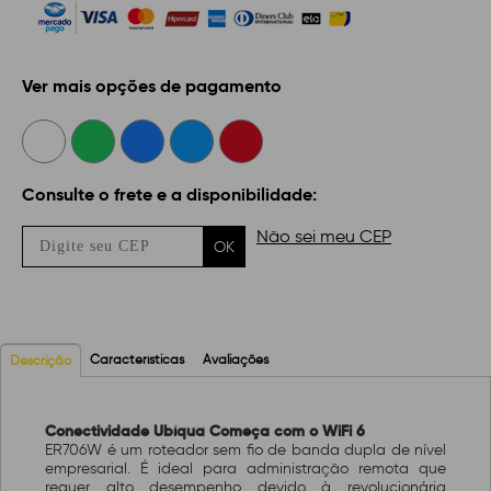
Ver mais opções de pagamento
Consulte o frete e a disponibilidade:
Não sei meu CEP
OK
Características
Avaliações
Descrição
Conectividade Ubíqua Começa com o WiFi 6
ER706W é um roteador sem fio de banda dupla de nível
empresarial. É ideal para administração remota que
requer alto desempenho devido à revolucionária