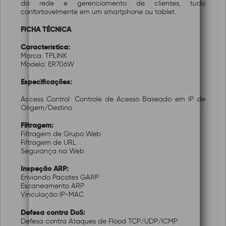
da rede e gerenciamento de clientes, tudo
confortavelmente em um smartphone ou tablet.
FICHA TÉCNICA
Característica:
Marca: TPLINK
Modelo: ER706W
Especificações:
Access Control: Controle de Acesso Baseado em IP de
Origem/Destino
Filtragem:
Filtragem de Grupo Web
Filtragem de URL
Segurança na Web
Inspeção ARP:
Enviando Pacotes GARP
Escaneamento ARP
Vinculação IP-MAC
Defesa contra DoS:
Defesa contra Ataques de Flood TCP/UDP/ICMP