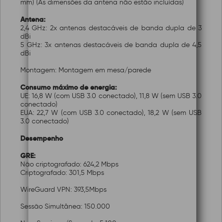
mm) (As dimensões da antena não estão incluídas)
Antena:
2,4 GHz: 2x antenas destacáveis de banda dupla de 3
dBi
5 GHz: 3x antenas destacáveis de banda dupla de 4,5
dBi
Montagem: Montagem em mesa/parede
Consumo máximo de energia:
UE: 16,8 W (com USB 3.0 conectado), 11,8 W (sem USB 3.0
conectado)
EUA: 22,7 W (com USB 3.0 conectado), 18,2 W (sem USB
3.0 conectado)
Desempenho
GRE:
Não criptografado: 624,2 Mbps
Criptografado: 301,5 Mbps
WireGuard VPN: 393,5Mbps
Sessão Simultânea: 150.000