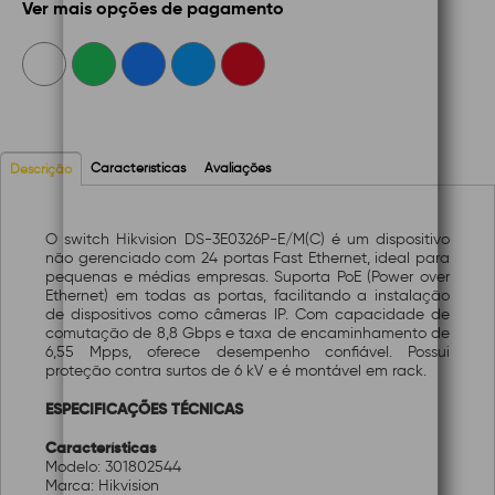
Ver mais opções de pagamento
Características
Avaliações
Descrição
O switch Hikvision DS-3E0326P-E/M(C) é um dispositivo
não gerenciado com 24 portas Fast Ethernet, ideal para
pequenas e médias empresas. Suporta PoE (Power over
Ethernet) em todas as portas, facilitando a instalação
de dispositivos como câmeras IP. Com capacidade de
comutação de 8,8 Gbps e taxa de encaminhamento de
6,55 Mpps, oferece desempenho confiável. Possui
proteção contra surtos de 6 kV e é montável em rack.
ESPECIFICAÇÕES TÉCNICAS
Características
Modelo: 301802544
Marca: Hikvision