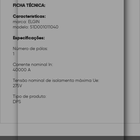
FICHA TÉCNICA:
Características:
marca: ELGIN
modelo: 51D001011040
Especificações:
Número de pólos:
1
Corrente nominal In:
40000 A
Tensão nominal de isolamento máxima Ue:
275V
Tipo de produto:
DPS