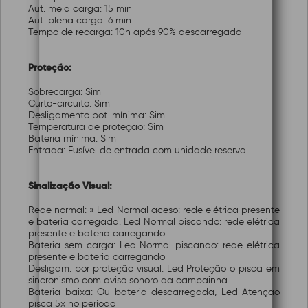
Aut. meia carga: 15 min
Aut. plena carga: 6 min
Tempo de recarga: 10h após 90% descarregada
Proteção:
Sobrecarga: Sim
Curto-circuito: Sim
Desligamento pot. mínima: Sim
Temperatura de proteção: Sim
Bateria mínima: Sim
Entrada: Fusível de entrada com unidade reserva
Sinalização Visual:
Rede normal: » Led Normal aceso: rede elétrica presente
e bateria carregada. Led Normal piscando: rede elétrica
presente e bateria carregando
Bateria sem carga: Led Normal piscando: rede elétrica
presente e bateria carregando
Desligam. por proteção visual: Led Proteção o pisca em
sincronismo com aviso sonoro da campainha
Bateria baixa: Ou bateria descarregada, Led Atenção
pisca 5x no período