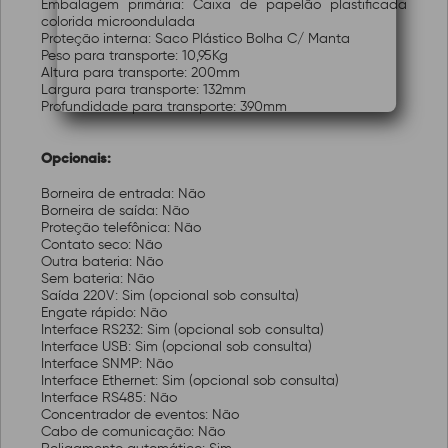
Embalagem primária: Caixa de papelão plastificada
colorida microondulada
Proteção interna: Saco Plástico Bolha C/ Manta
Peso para transporte: 10,95Kg
Altura para transporte: 200mm
Largura para transporte: 132mm
Profundidade para transporte: 390mm
Opcionais:
Borneira de entrada: Não
Borneira de saída: Não
Proteção telefônica: Não
Contato seco: Não
Outra bateria: Não
Sem bateria: Não
Saída 220V: Sim (opcional sob consulta)
Engate rápido: Não
Interface RS232: Sim (opcional sob consulta)
Interface USB: Sim (opcional sob consulta)
Interface SNMP: Não
Interface Ethernet: Sim (opcional sob consulta)
Interface RS485: Não
Concentrador de eventos: Não
Cabo de comunicação: Não