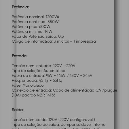
Potência:
Potência nominal: 1200VA
Potência contínua: 550W
Potência pico: 600W
Potência mínima: 14W
Fator de Potência saída: 0,5
Carga de informática: 3 micros + 1 impressora
Entrada:
Tensão nom. entrada: 120V - 220V
Tipo de seleção: Automática
Faixa de entrada: 95V - 145V / 180V - 245V
Freq. entrada: 45Hz - 65Hz
Fase: Monofásico
Conexão de entrada: Cabo de alimentação CA /plugue
(10A) padrão NBR 14136
Saída:
Tensão nom. saída: 120V (220V configurável )
Tipo de seleção de saída: Jumper soldável interno