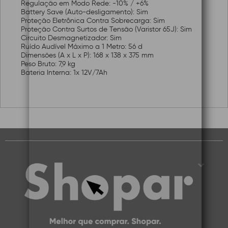
Regulação em Modo Rede: -10% / +6%
Battery Save (Auto-desligamento): Sim
Proteção Eletrônica Contra Sobrecarga: Sim
Proteção Contra Surtos de Tensão (Varistor 65J): Sim
Circuito Desmagnetizador: Sim
Ruído Audível Máximo a 1 Metro: 56 d
Dimensões (A x L x P): 168 x 138 x 375 mm
Peso Bruto: 7,9 kg
Bateria Interna: 1x 12V/7Ah