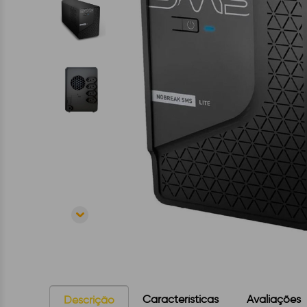
Características
Avaliações
Descrição