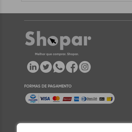
FORMAS DE PAGAMENTO
Rua Lucio Flavio Cost
Preços e condições de pagamento exclusivos para compras via in