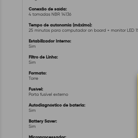
Conexão de saída:
4 tomadas NBR 14136
Tempo de autonomia (máximo):
25 minutos para computador on board + monitor LED 15
Estabilizador Interno:
Sim
Filtro de Linha:
Sim
Formato:
Torre
Fusível:
Porta fusível externo
Autodiagnóstico de bateria:
Sim
Battery Saver:
Sim
Microprocessador: