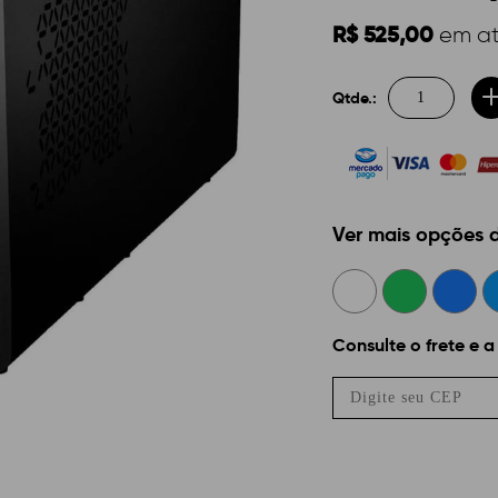
R$ 525,00
em a
Qtde.:
Ver mais opções
Consulte o frete e a