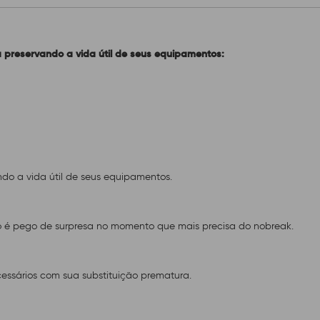
 preservando a vida útil de seus equipamentos:
ndo a vida útil de seus equipamentos.
ão é pego de surpresa no momento que mais precisa do nobreak.
cessários com sua substituição prematura.