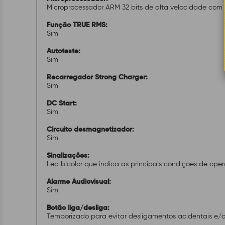
Microprocessador ARM 32 bits de alta velocidade com
Função TRUE RMS:
Sim
Autoteste:
Sim
Recarregador Strong Charger:
Sim
DC Start:
Sim
Circuito desmagnetizador:
Sim
Sinalizações:
Led bicolor que indica as principais condições de ope
Alarme Audiovisual:
Sim
Botão liga/desliga:
Temporizado para evitar desligamentos acidentais e/ou