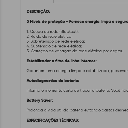
DESCRIÇÃO:
5 Níveis de proteção -
Fornece energia limpa e segura
1. Queda de rede (Blackout);
2. Ruído de rede elétrica;
3. Sobretensão de rede elétrica;
4. Subtensão de rede elétrica;
5. Correção de variação da rede elétrica por degrau.
Estabilizador e filtro de linha internos:
Garantem uma energia limpa e estabilizada, preserva
Autodiagnostico de bateria:
Informa o momento certo de trocar a bateria. Você n
Battery Saver:
Prolonga a vida útil da bateria evitando gastos desne
ESPECIFICAÇÕES TÉCNICAS: