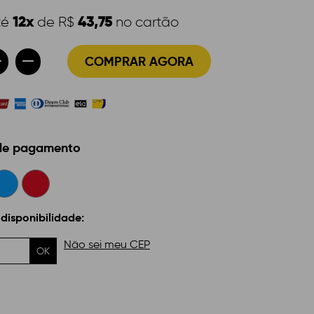
12x
43,75
té
de R$
no cartão
COMPRAR AGORA
 de pagamento
 disponibilidade:
Não sei meu CEP
OK