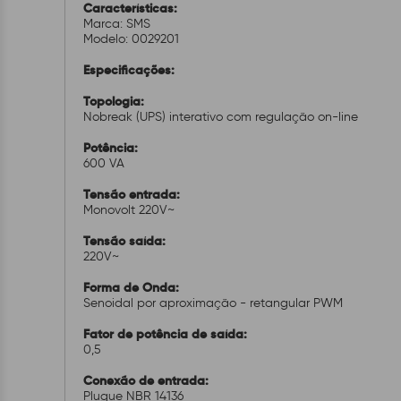
Características:
Marca: SMS
Modelo: 0029201
Especificações:
Topologia:
Nobreak (UPS) interativo com regulação on-line
Potência:
600 VA
Tensão entrada:
Monovolt 220V~
Tensão saída:
220V~
Forma de Onda:
Senoidal por aproximação - retangular PWM
Fator de potência de saída:
0,5
Conexão de entrada:
Plugue NBR 14136