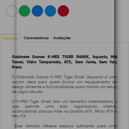
Características
Avaliações
Descrição
Gabinete Gamer K-MEX TIGER SHARK, Aquario, Mid
Tower, Vidro Temperado, ATX, Sem fonte, Sem fan,
Preto
O Gabinete Gamer K-MEX Tiger Shark (Aquario) é uma
opção ideal para quem busca um equipamento de
design atraente e funcionalidade para montar um setup
de jogos robusto.
O K-MEX Tiger Shark tem um tamanho intermediário, o
que permite uma boa organização interna,
acomodando placas-mãe no padrão ATX, Micro ATX e
Mini ITX.
Esse formato oferece espaço suficiente para uma