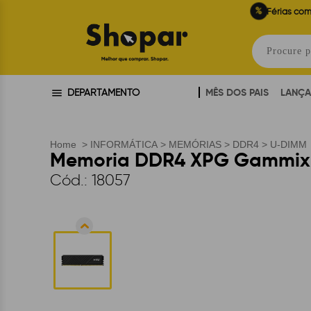
%
Férias com
MÊS DOS PAIS
LANÇ
DEPARTAMENTO
Home
>
INFORMÁTICA
>
MEMÓRIAS
>
DDR4
>
U-DIMM
Memoria DDR4 XPG Gammix D
Cód.:
18057