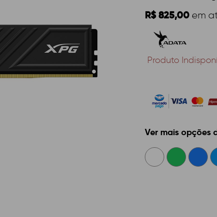
R$ 825,00
em a
Produto Indispon
Ver mais opções