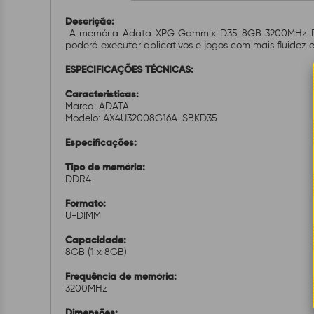
Descrição:
A memória Adata XPG Gammix D35 8GB 3200MHz DD
poderá executar aplicativos e jogos com mais fluidez e
ESPECIFICAÇÕES TÉCNICAS:
Caracteristicas:
Marca: ADATA
Modelo: AX4U32008G16A-SBKD35
Especificações:
Tipo de memória:
DDR4
Formato:
U-DIMM
Capacidade:
8GB (1 x 8GB)
Frequência de memória:
3200MHz
Dimensões: