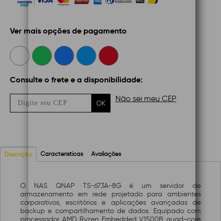
Ver mais opções de pagamento
Consulte o frete e a disponibilidade:
Não sei meu CEP
OK
Características
Avaliações
Descrição
O NAS QNAP TS-673A-8G é um servidor de
armazenamento em rede projetado para ambientes
corporativos, escritórios e aplicações avançadas de
backup e compartilhamento de dados. Equipado com
processador AMD Ryzen Embedded V1500B quad-core