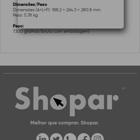
Dimensões/Peso
Dimensões (A×L×P): 188.2 × 264.3 × 280.8 mm
Peso: 5,78 kg
Peso:
7300 gramas (bruto com embalagem)