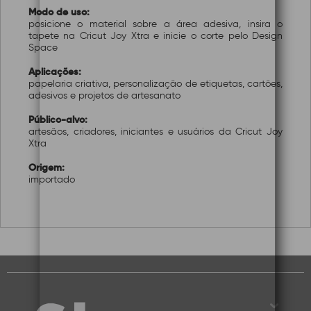
Modo de uso:
posicione o material sobre a área adesiva, insira o
tapete na Cricut Joy Xtra e inicie o corte pelo Design
Space
Aplicações:
papelaria criativa, personalização de etiquetas, cartões,
adesivos e projetos de artesanato
Público-alvo:
artesãos, criadores, iniciantes e usuários da Cricut Joy
Xtra
Origem:
importado