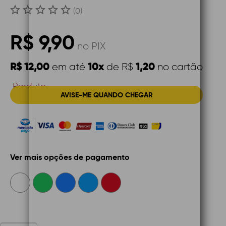
(0)
R$ 9,90
no PIX
R$ 12,00
10x
1,20
em até
de R$
no cartão
Produto
AVISE-ME QUANDO CHEGAR
Indisponível
Ver mais opções de pagamento