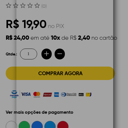
(0)
R$ 19,90
no PIX
R$ 24,00
10x
2,40
em até
de R$
no cartão
Qtde.:
COMPRAR AGORA
Ver mais opções de pagamento