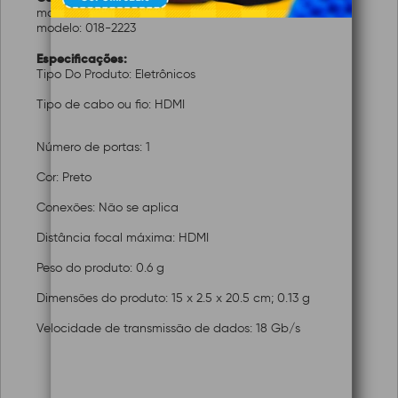
marca: PIX
modelo: 018-2223
Especificações:
Tipo Do Produto: Eletrônicos
Tipo de cabo ou fio: HDMI
Número de portas: 1
Cor: Preto
Conexões: Não se aplica
Distância focal máxima: HDMI
Peso do produto: 0.6 g
Dimensões do produto: 15 x 2.5 x 20.5 cm; 0.13 g
Velocidade de transmissão de dados: 18 Gb/s