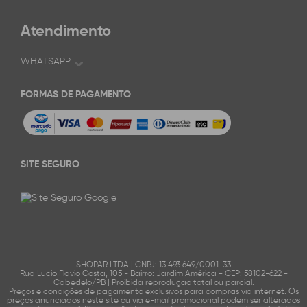
Atendimento
WHATSAPP
FORMAS DE PAGAMENTO
SITE SEGURO
SHOPAR LTDA | CNPJ: 13.493.649/0001-33
Rua Lucio Flavio Costa, 105 - Bairro: Jardim América - CEP: 58102-622 -
Cabedelo/PB | Proibida reprodução total ou parcial.
Preços e condições de pagamento exclusivos para compras via internet. Os
preços anunciados neste site ou via e-mail promocional podem ser alterados