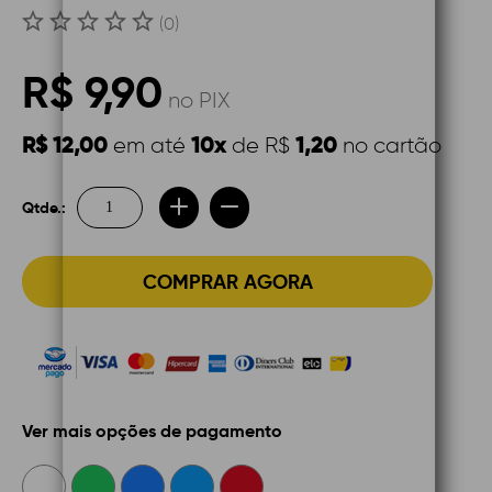
(0)
R$ 9,90
no PIX
R$ 12,00
10x
1,20
em até
de R$
no cartão
Qtde.:
COMPRAR AGORA
Ver mais opções de pagamento