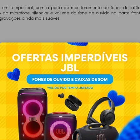
s em tempo real, com a porta de monitoramento de fones de latênc
 microfone, silenciar e volume do fone de ouvido na parte frontal d
a gravações ainda mais suaves.