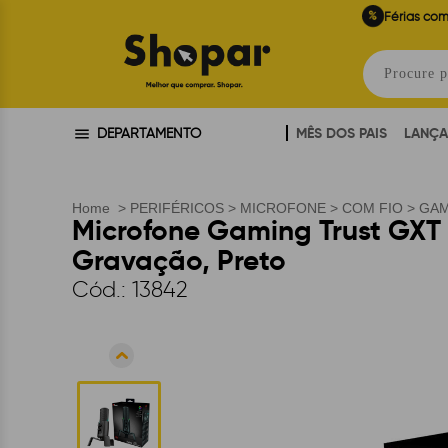
%
Férias com
MÊS DOS PAIS
LANÇ
DEPARTAMENTO
Home
>
PERIFÉRICOS
>
MICROFONE
>
COM FIO
>
GA
Microfone Gaming Trust GXT 
Gravação, Preto
Cód.:
13842