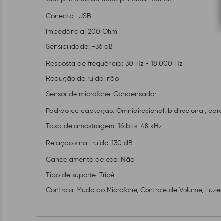
Conector: USB
Impedância: 200 Ohm
Sensibilidade: -36 dB
Resposta de frequência: 30 Hz - 18.000 Hz
Redução de ruído: não
Sensor de microfone: Condensador
Padrão de captação: Omnidirecional, bidirecional, card
Taxa de amostragem: 16 bits, 48 kHz
Relação sinal-ruído: 130 dB
Cancelamento de eco: Não
Tipo de suporte: Tripé
Controla: Mudo do Microfone, Controle de Volume, Luze