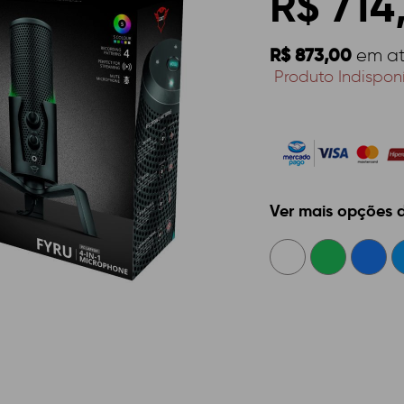
R$ 714
R$ 873,00
em a
Produto Indispon
Ver mais opções