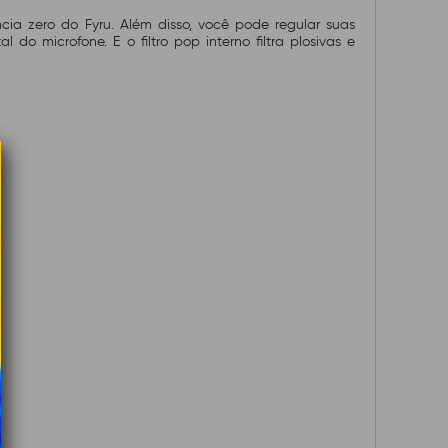
ia zero do Fyru. Além disso, você pode regular suas
o microfone. E o filtro pop interno filtra plosivas e