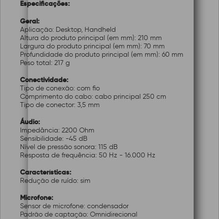
Especificações:
Geral:
Aplicação: Desktop, Handheld
Altura do produto principal (em mm): 210 mm
Largura do produto principal (em mm): 70 mm
Profundidade do produto principal (em mm): 60 mm
Peso total: 217 g
Conectividade:
Tipo de conexão: com fio
Comprimento do cabo: cabo principal 250 cm
Tipo de conector: 3,5 mm
Áudio:
Impedância: 2200 Ohm
Sensibilidade: -45 dB
Nível de pressão sonora: 115 dB
Resposta de frequência: 50 Hz - 16.000 Hz
Características:
Redução de ruído: sim
Microfone:
Sensor de microfone: condensador
Padrão de captação: Omnidirecional