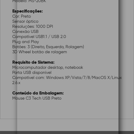
Modelo: MS-20BK
Especificações:
Cor: Preto
Sensor óptico
Resoluções: 1000 DPI
Conexão USB
Compatível USB1.1 / USB 2.0
Plug and Play
Botões: 3 (Direito, Esquerdo, Rolagem)
3D Wheel botão de rolagem
Requisito de Sistema:
Microcomputador desktop, notebook
Porta USB disponível
Compatível com: Windows XP/Vista/7/8/MacOS X/Linux
2.6.x
Conteúdo da Embalagem:
Mouse C3 Tech USB Preto