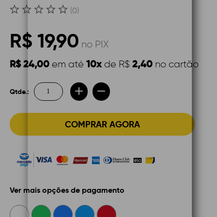
(0)
R$ 19,90
no PIX
R$ 24,00
10x
2,40
em até
de R$
no cartão
Qtde.:
COMPRAR AGORA
Ver mais opções de pagamento