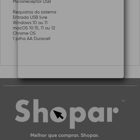
Microrreceptor USB
Requisitos do sistema
Entrada USB livre
Windows 10 ou 11
macOS 10.15, 11 ou 12
Chrome OS
1 pilha AA Duracell