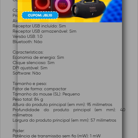
Conectividade:
Protocolos sem fio: RF 2,4 GHz
Alcance sem fio: 8 metros
Receptor USB incluído: Sim
Receptor USB armazenável: Sim
Versão USB: 1.0
Bluetooth: Não
Características:
Economia de energia: Sim
Clique silencioso: Sim
DPI ajustável: Sim
Software: Não
Tamanho e peso:
Fator de forma: compactar
Tamanho do mouse (SL): Pequeno
Peso total: 84 g
Altura do produto principal (em mm): 95 milímetros
Profundidade do produto principal (em mm): 40
milímetros
Largura do produto principal (em mm): 57 milímetros
Poder:
Potência de transmissão sem fio (mW): 1 mW