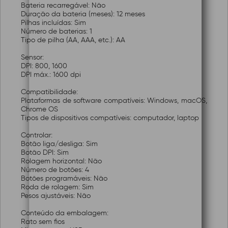
Bateria recarregável: Não
Duração da bateria (meses): 12 meses
Pilhas incluídas: Sim
Número de baterias: 1
Tipo de pilha (AA, AAA, etc.): AA
Sensor:
DPI: 800, 1600
DPI máx.: 1600 dpi
Compatibilidade:
Plataformas de software compatíveis: Windows, macOS,
Chrome OS
Tipos de dispositivos compatíveis: computador, laptop
Controlar:
Botão liga/desliga: Sim
Botão DPI: Sim
Rolagem horizontal: Não
Número de botões: 4
Botões programáveis: Não
Roda de rolagem: Sim
Pesos ajustáveis: Não
Conteúdo da embalagem:
Rato sem fios