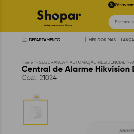
%
Férias com
MÊS DOS PAIS
LANÇ
DEPARTAMENTO
Home
>
SEGURANÇA
>
AUTOMAÇÃO RESIDENCIAL
>
A
Central de Alarme Hikvision
Cód.:
21024