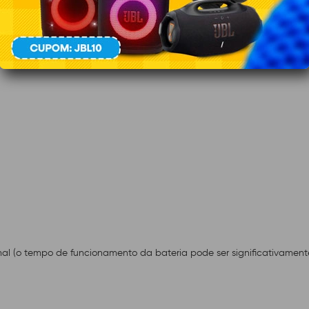
al (o tempo de funcionamento da bateria pode ser significativamen