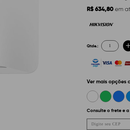
R$ 634,80
em a
Qtde.:
Ver mais opções
Consulte o frete e a