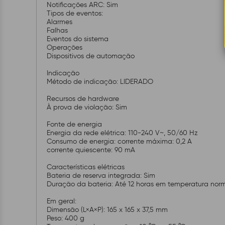
Notificações ARC: Sim
Tipos de eventos:
Alarmes
Falhas
Eventos do sistema
Operações
Dispositivos de automação
Indicação
Método de indicação: LIDERADO
Recursos de hardware
À prova de violação: Sim
Fonte de energia
Energia da rede elétrica: 110-240 V~, 50/60 Hz
Consumo de energia: corrente máxima: 0,2 A
corrente quiescente: 90 mA
Características elétricas
Bateria de reserva integrada: Sim
Duração da bateria: Até 12 horas em temperatura norm
Em geral:
Dimensão (L×A×P): 165 x 165 x 37,5 mm
Peso: 400 g