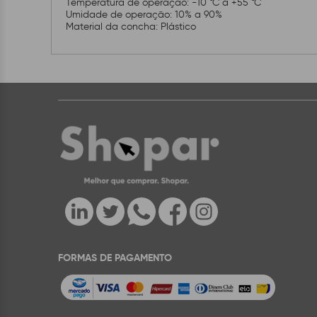
Temperatura de operação: -10 °C a +55 °C
Umidade de operação: 10% a 90%
Material da concha: Plástico
FORMAS DE PAGAMENTO