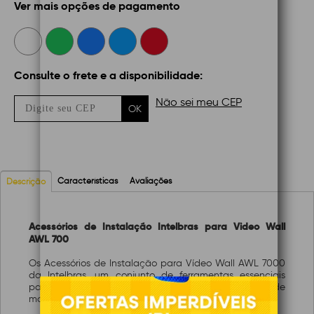
Ver mais opções de pagamento
Consulte o frete e a disponibilidade:
Não sei meu CEP
OK
Características
Avaliações
Descrição
Acessórios de Instalação Intelbras para Video Wall
AWL 700
Os Acessórios de Instalação para Vídeo Wall AWL 7000
da Intelbras, um conjunto de ferramentas essenciais
para qualquer profissional que busca facilidade de
montagem e desempenho otimizado em video walls.