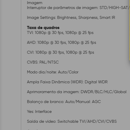
Imagem
Interruptor de parâmetros de imagem: STD/HIGH-SA
Image Settings: Brightness, Sharpness, Smart IR
Taxa de quadros
TVI: 1080p @ 30 fps, 1080p @ 25 fps
AHD: 1080p @ 30 fps, 1080p @ 25 fps
CVI: 1080p @ 30 fps, 1080p @ 25 fps
CVBS: PAL/NTSC
Modo dia/noite: Auto/Color
Ampla Faixa Dinâmica (WDR): Digital WDR
Aprimoramento da imagem: DWDR/BLC/HLC/Global
Balanço de branco: Auto/Manual: AGC
Yes: Interface
Saída de vídeo: Switchable TVI/AHD/CVI/CVBS