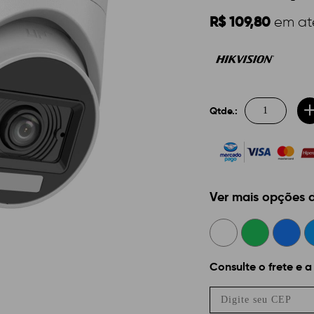
R$ 109,80
em a
Qtde.:
Ver mais opções
Consulte o frete e a