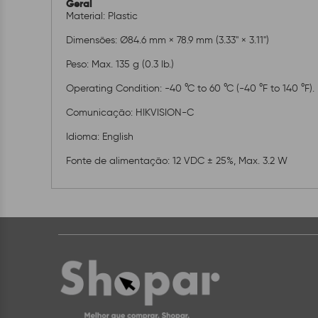
Geral
Material: Plastic
Dimensões: Ø84.6 mm × 78.9 mm (3.33'' × 3.11'')
Peso: Max. 135 g (0.3 lb.)
Operating Condition: -40 °C to 60 °C (-40 °F to 140 °F)
Comunicação: HIKVISION-C
Idioma: English
Fonte de alimentação: 12 VDC ± 25%, Max. 3.2 W