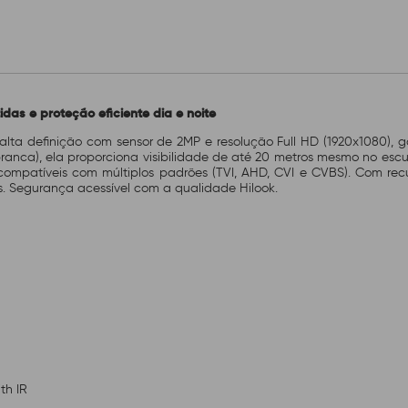
das e proteção eficiente dia e noite
alta definição com sensor de 2MP e resolução Full HD (1920x1080),
 branca), ela proporciona visibilidade de até 20 metros mesmo no escu
ompatíveis com múltiplos padrões (TVI, AHD, CVI e CVBS). Com rec
. Segurança acessível com a qualidade Hilook.
th IR