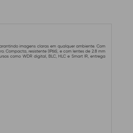
 garantindo imagens claras em qualquer ambiente. Com
ro. Compacta, resistente (IP66), e com lentes de 2.8 mm
ursos como WDR digital, BLC, HLC e Smart IR, entrega