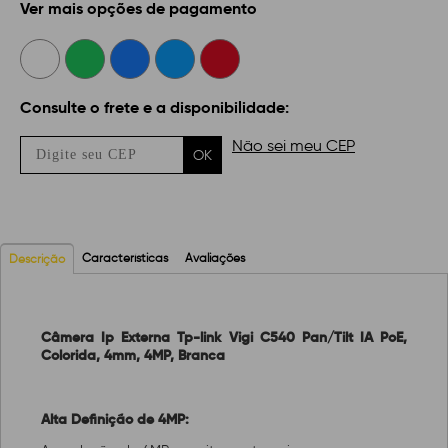
Ver mais opções de pagamento
Consulte o frete e a disponibilidade:
Não sei meu CEP
OK
Características
Avaliações
Descrição
Câmera Ip Externa Tp-link Vigi C540 Pan/Tilt IA PoE,
Colorida, 4mm, 4MP, Branca
Alta Definição de 4MP: