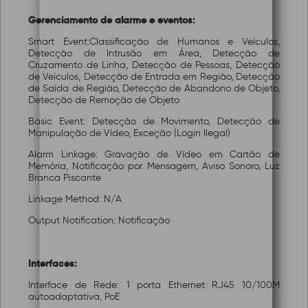
Gerenciamento de alarme e eventos:
Smart Event:Classificação de Humanos e Veículos,
Detecção de Intrusão em Área, Detecção de
Cruzamento de Linha, Detecção de Pessoas, Detecção
de Veículos, Detecção de Entrada em Região, Detecção
de Saída de Região, Detecção de Abandono de Objeto,
Detecção de Remoção de Objeto
Basic Event: Detecção de Movimento, Detecção de
Manipulação de Vídeo, Exceção (Login Ilegal)
Alarm Linkage: Gravação de Vídeo em Cartão de
Memória, Notificação por Mensagem, Aviso Sonoro, Luz
Branca Piscante
Linkage Method: N/A
Output Notification: Notificação
Interfaces:
Interface de Rede: 1 porta Ethernet RJ45 10/100M
autoadaptativa, PoE