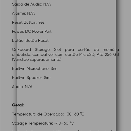
Saída de Áudio: N/A
Alarme: N/A
Reset Button: Yes
Power: DC Power Port
Botão: Botão Reset
On-board Storage: Slot para cartão de memória
embutido, compatível com cartão MicroSD, Até 256 GB
(Vendido separadamente)
Built-in Microphone: Sim
Built-in Speaker: Sim
Audio: N/A
Geral:
Temperatura de Operação: -30–60 °C
Storage Temperature: -40–60 °C