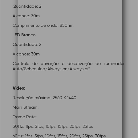
Quantidade: 2
Alcance: 30m
Comprimento de onda: 850nm
LED Branco:
Quantidade: 2
Alcance: 30m
Controle de ativação e desativação do iluminador:
Auto/Scheduled/Always on/Always off
Vídeo:
Resolução máxima: 2560 X 1440
Main Stream:
Frame Rate:
50Hz: 1fps, 5fps, 10fps, 15fps, 20fps, 25fps
60Hz: 1fps, 5fps, 10fps, 15fps, 20fps, 25fps, 30fps