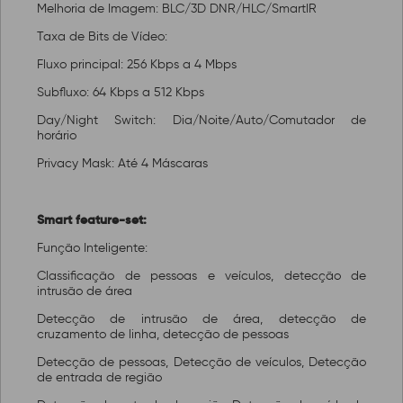
Melhoria de Imagem: BLC/3D DNR/HLC/SmartIR
Taxa de Bits de Vídeo:
Fluxo principal: 256 Kbps a 4 Mbps
Subfluxo: 64 Kbps a 512 Kbps
Day/Night Switch: Dia/Noite/Auto/Comutador de
horário
Privacy Mask: Até 4 Máscaras
Smart feature-set:
Função Inteligente:
Classificação de pessoas e veículos, detecção de
intrusão de área
Detecção de intrusão de área, detecção de
cruzamento de linha, detecção de pessoas
Detecção de pessoas, Detecção de veículos, Detecção
de entrada de região