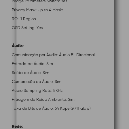
Image Parameters Switch: Yes
Privacy Mask: Up to 4 Masks
ROI: 1 Region
OSD Setting: Yes
Áudio:
Comunicação por Áudio: Áudio Bi-Direcional
Entrada de Áudio: Sim
Saída de Áudio: Sim
Compressão de Áudio: Sim
Audio Sampling Rate: 8KHz
Filtragem de Ruído Ambiente: Sim
Taxa de Bits de Áudio: 64 Kbps(G.711 alaw)
Rede: