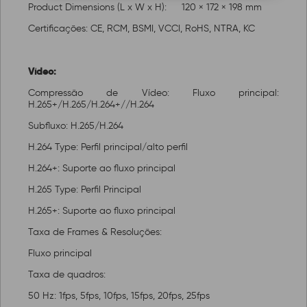
Product Dimensions (L x W x H):
120 × 172 × 198 mm
Certificações: CE, RCM, BSMI, VCCI, RoHS, NTRA, KC
Vídeo:
Compressão de Vídeo: Fluxo principal:
H.265+/H.265/H.264+//H.264
Subfluxo: H.265/H.264
H.264 Type: Perfil principal/alto perfil
H.264+: Suporte ao fluxo principal
H.265 Type: Perfil Principal
H.265+: Suporte ao fluxo principal
Taxa de Frames & Resoluções:
Fluxo principal
Taxa de quadros:
50 Hz: 1fps, 5fps, 10fps, 15fps, 20fps, 25fps