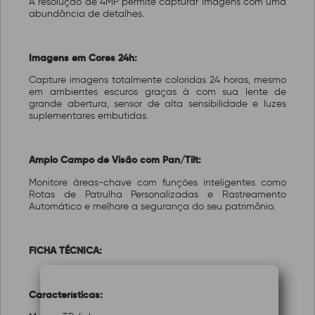
A resolução de 4MP permite capturar imagens com uma
abundância de detalhes.
Imagens em Cores 24h:
Capture imagens totalmente coloridas 24 horas, mesmo
em ambientes escuros graças à com sua lente de
grande abertura, sensor de alta sensibilidade e luzes
suplementares embutidas.
Amplo Campo de Visão com Pan/Tilt:
Monitore áreas-chave com funções inteligentes como
Rotas de Patrulha Personalizadas e Rastreamento
Automático e melhore a segurança do seu patrimônio.
FICHA TÉCNICA:
Características: