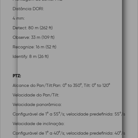
Distância DORI:
4 mm:
Detect: 80 m (262 ft)
Observe: 33 m (109 ft)
Recognize: 16 m (52 ft)
Identify: 8 m (26 ft)
PTZ:
Alcance do Pan/Tilt:Pan: 0° to 350°, Tilt: 0° to 120°
Velocidade do Pan/Tilt:
Velocidade panorâmica:
Configurável de 1° a 55°/s; velocidade predefinida: 55°/s
Velocidade de inclinação:
Configurável de 1° a 40°/s; velocidade predefinida: 40°/s