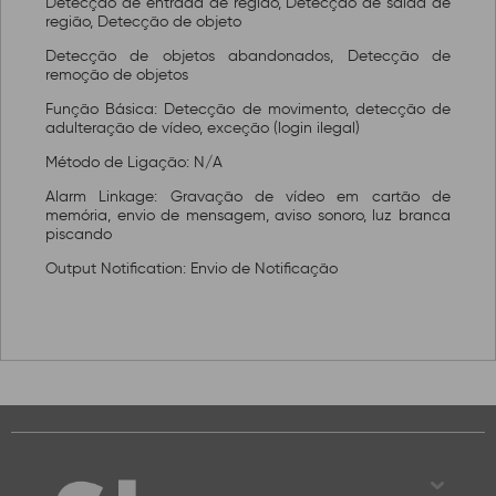
Detecção de entrada de região, Detecção de saída de
região, Detecção de objeto
Detecção de objetos abandonados, Detecção de
remoção de objetos
Função Básica: Detecção de movimento, detecção de
adulteração de vídeo, exceção (login ilegal)
Método de Ligação: N/A
Alarm Linkage: Gravação de vídeo em cartão de
memória, envio de mensagem, aviso sonoro, luz branca
piscando
Output Notification: Envio de Notificação