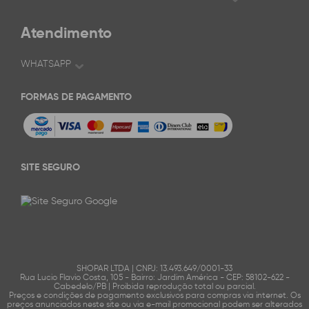
Atendimento
WHATSAPP
FORMAS DE PAGAMENTO
SITE SEGURO
SHOPAR LTDA | CNPJ: 13.493.649/0001-33
Rua Lucio Flavio Costa, 105 - Bairro: Jardim América - CEP: 58102-622 -
Cabedelo/PB | Proibida reprodução total ou parcial.
Preços e condições de pagamento exclusivos para compras via internet. Os
preços anunciados neste site ou via e-mail promocional podem ser alterados