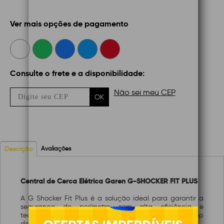
Ver mais opções de pagamento
Consulte o frete e a disponibilidade:
Não sei meu CEP
OK
Avaliações
Descrição
Central de Cerca Elétrica Garen G-SHOCKER FIT PLUS
A G Shocker Fit Plus é a solução ideal para garantir a
segurança do perímetro com alta eficiência e
tecnologia. Com capacidade de fornecer até 14000Vpp
de tensão, oferece proteção robusta e confiável.