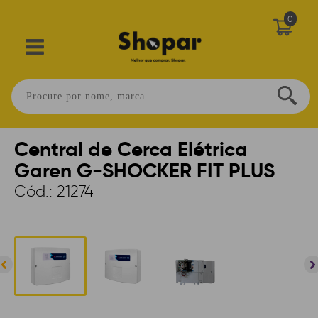
0
Home
>
SEGURANÇA
>
CERCA ELÉTRICA
Central de Cerca Elétrica
Garen G-SHOCKER FIT PLUS
Cód.:
21274