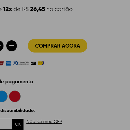
12x
26,45
é
de R$
no cartão
COMPRAR AGORA
 de pagamento
 disponibilidade:
Não sei meu CEP
OK