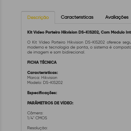
Características
Avaliações
Descrição
Kit Vídeo Porteiro Hikvision DS-KIS202, Com Módulo In
O Kit Vídeo Porteiro Hikvision DS-KIS202 oferece se
moderno e tecnologia de ponta, o sistema é composto
de imagem e som bidirecional.
FICHA TÉCNICA
Características:
Marca: Hikvision
Modelo: DS-KIS202
Especificações:
PARÂMETROS DE VÍDEO:
Câmera:
1/4" CMOS
Resolução: