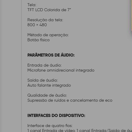
Tela:
TFT LCD Colorida de 7”
Resolução da tela:
800 × 480
Método de operação:
Botão físico
PARÂMETROS DE ÁUDIO:
Entrada de áudio:
Microfone omnidirecional integrado
Saída de áudio:
Auto falante integrado
Qualidade de áudio:
Supressão de ruídos e cancelamento de eco
INTERFACES DO DISPOSITIVO:
Interface de quatro fios:
1 canal Entrada de vídeo, 1 canal Entrada/Saída de áu