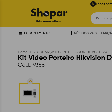
%
Férias com
MÊS DOS PAIS
LANÇ
DEPARTAMENTO
Home
>
SEGURANÇA
>
CONTROLADOR DE ACCESSO
Kit Vídeo Porteiro Hikvision
Cód.:
9358