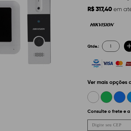
R$ 317,40
em at
Qtde.:
Ver mais opções
Consulte o frete e a