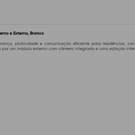
terno e Externo, Branco
gurança, praticidade e comunicação eficiente para residências, c
 por um módulo externo com câmera integrada e uma estação intern