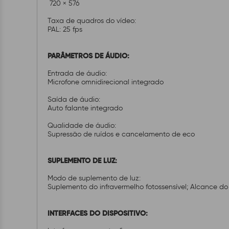
720 × 576
Taxa de quadros do vídeo:
PAL: 25 fps
PARÂMETROS DE ÁUDIO:
Entrada de áudio:
Microfone omnidirecional integrado
Saída de áudio:
Auto falante integrado
Qualidade de áudio:
Supressão de ruídos e cancelamento de eco
SUPLEMENTO DE LUZ:
Modo de suplemento de luz:
Suplemento do infravermelho fotossensível; Alcance do
INTERFACES DO DISPOSITIVO: