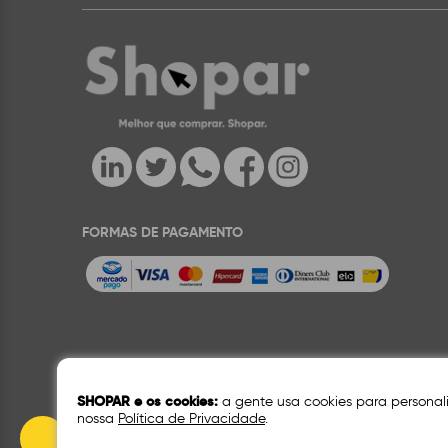
FORMAS DE PAGAMENTO
Rua Lucio Flavio Cost
Preços e condições de pagamento exclusivos para compras via in
descritivos. As fotos contidas nesta página são meramente il
SHOPAR e os cookies:
a gente usa cookies para personal
nossa
Política de Privacidade
.