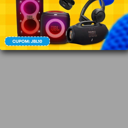
ps (N)