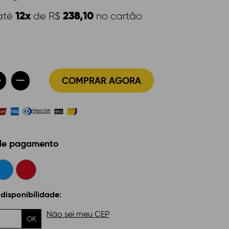
12x
238,10
até
de R$
no cartão
COMPRAR AGORA
 de pagamento
 disponibilidade:
Não sei meu CEP
OK