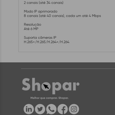
2 canais (até 34 canais)
Modo IP aprimorado
8 canais (até 40 canais), cada um até 4 Mbps
Resolução
Até 6 MP
Suporta câmeras IP
H.265+/H.265/H.264+/H.264