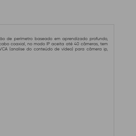
ão de perímetro baseado em aprendizado profundo,
cabo coaxial, no modo IP aceita até 40 câmeras, tem
VCA (analise do conteúdo de vídeo) para câmera ip,