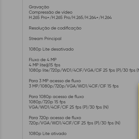
Gravação
Compressão de vídeo
H.265 Pro+/H.265 Pro/H.265/H.264+/H.264
Resolução de codificação
Stream Principal
1080p Lite desativado
Fluxo de 4 MP
4 MP lite@15 fps
1080p lite/720p/WD1/4CIF/VGA/CIF 25 fps (P)/30 fps (
Para 3 MP acesso de fluxo
3 MP/1080p/720p/VGA/WD1/4CIF/CIF 15 fps
Para 1080p acesso de fluxo
1080p/720p 15 fps
VGA/WD1/4CIF/CIF 25 fps (P)/30 fps (N)
Para 720p acesso de fluxo
720p/VGA/WD1/4CIF/CIF 25 fps (P)/30 fps (N)
1080p Lite ativado