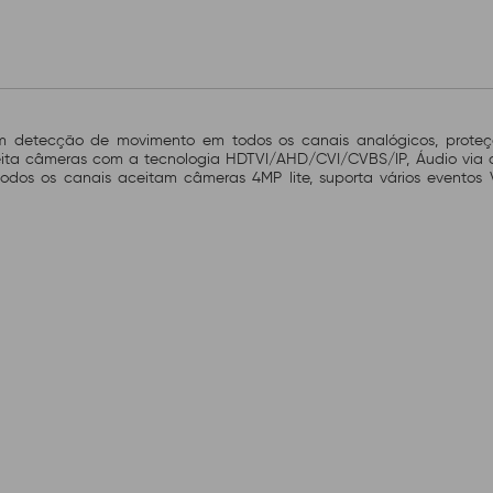
detecção de movimento em todos os canais analógicos, proteç
eita câmeras com a tecnologia HDTVI/AHD/CVI/CVBS/IP, Áudio via 
s os canais aceitam câmeras 4MP lite, suporta vários eventos 