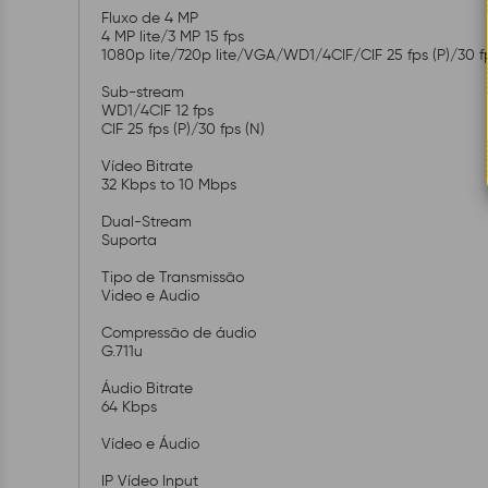
Fluxo de 4 MP
4 MP lite/3 MP 15 fps
1080p lite/720p lite/VGA/WD1/4CIF/CIF 25 fps (P)/30 f
Sub-stream
WD1/4CIF 12 fps
CIF 25 fps (P)/30 fps (N)
Vídeo Bitrate
32 Kbps to 10 Mbps
Dual-Stream
Suporta
Tipo de Transmissão
Video e Audio
Compressão de áudio
G.711u
Áudio Bitrate
64 Kbps
Vídeo e Áudio
IP Vídeo Input