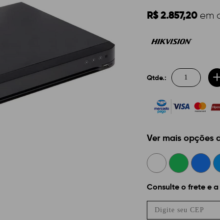
R$ 2.857,20
em 
Qtde.:
Ver mais opções
Consulte o frete e a