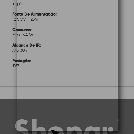
Inglês
Fonte De Alimentação:
12 VCC ± 25%
Consumo:
Máx. 3,4 W
Alcance De IR:
Até 30m
Proteção:
IP67