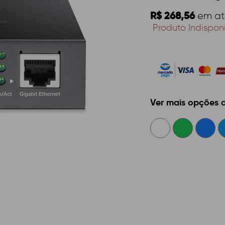
R$ 268,56
em a
Produto Indispon
Ver mais opções