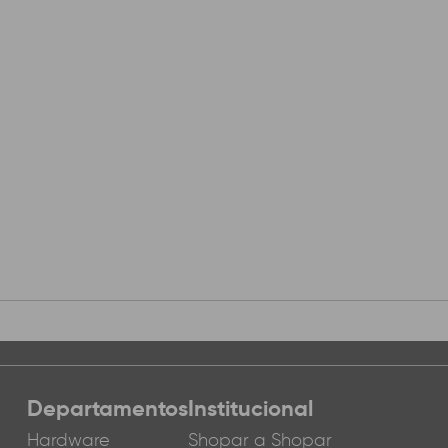
Departamentos
Institucional
Hardware
Shopar a Shopar