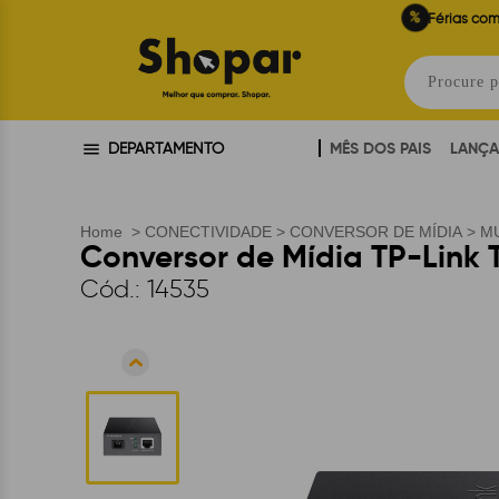
%
Férias com
MÊS DOS PAIS
LANÇ
DEPARTAMENTO
Home
>
CONECTIVIDADE
>
CONVERSOR DE MÍDIA
>
M
Conversor de Mídia TP-Link
Cód.:
14535