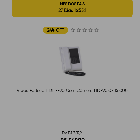
MÊS DOS PAIS
27 Dias 16:55:1
24% OFF
Vídeo Porteiro HDL F-20 Com Câmera HD-90.02.15.000
De R$ 725,91