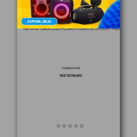
Terminal Dedicado Porteiro Intelbras XPE1001 Plus
Indisponível
VER DETALHES