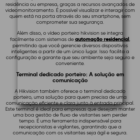
residência ou empresa, graças a recursos avançados de
videomonitoramento. É possível visualizar e interagir com
quem está na porta através do seu smartphone, sem
comprometer sua segurança.
Além disso, o vídeo porteiro hikvision se integra
automação residencial
facilmente com sistemas de
,
permitindo que você gerencie diversos dispositivos
inteligentes a partir de um único lugar. Isso facilita a
configuração e garante que seu ambiente seja seguro e
conveniente.
Terminal dedicado porteiro: A solução em
comunicação
A Hikvision também oferece o terminal dedicado
porteiro, uma solução para quem precisa de uma
comunicação eficiente e clara junto à entrada principal.
Este terminal é ideal para empresas que desejam manter
uma boa gestão de fluxo de visitantes sem perder
tempo. É uma ferramenta indispensável para
recepcionistas e vigilantes, garantindo que a
comunicação com os visitantes seja ágil e segura.