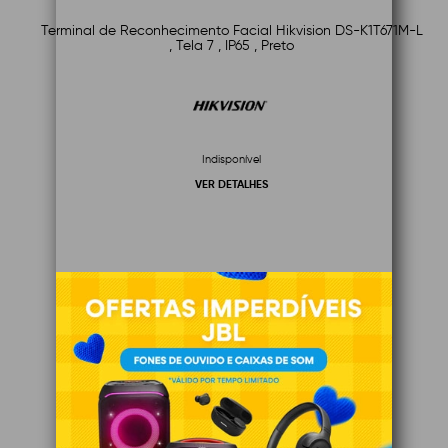
Terminal de Reconhecimento Facial Hikvision DS-K1T671M-L
, Tela 7 , IP65 , Preto
Indisponível
VER DETALHES