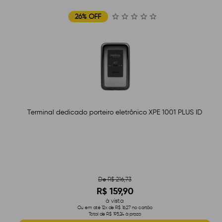
26% OFF
Terminal dedicado porteiro eletrônico XPE 1001 PLUS ID
De R$ 216,73
R$ 159,90
à vista
Ou em até 12x de R$ 16,27 no cartão
Total de R$ 195,24 à prazo