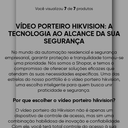
7
7
Você visualizou
de
produtos
VÍDEO PORTEIRO HIKVISION: A
TECNOLOGIA AO ALCANCE DA SUA
SEGURANÇA
No mundo da automação residencial e segurança
empresarial, garantir proteção e tranquilidade tornou-se
uma prioridade. Nós somos a Shopar, e temos o
compromisso de oferecer soluções eficazes que
atendam às suas necessidades específicas. Uma das
estrelas do nosso portfólio é o vídeo porteiro hikvision,
uma escolha inteligente para quem busca unir
praticidade e segurança.
Por que escolher o vídeo porteiro hikvision?
O vídeo porteiro da Hikvision não é apenas um
dispositivo de controle de acesso, mas sim uma
combinação habilidosa de inovação e confiabilidade.
Com ele, você terá total controle do acesso à sua