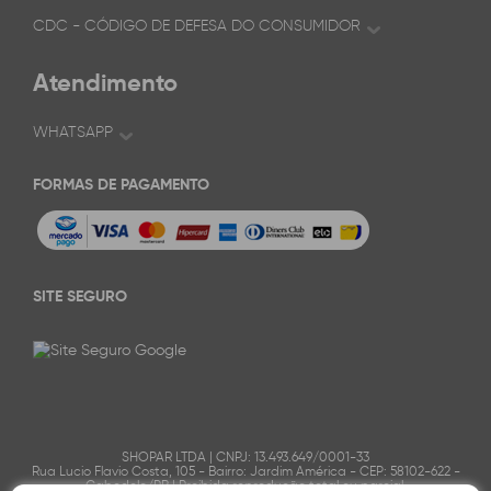
CDC - CÓDIGO DE DEFESA DO CONSUMIDOR
Atendimento
WHATSAPP
FORMAS DE PAGAMENTO
SITE SEGURO
SHOPAR LTDA | CNPJ: 13.493.649/0001-33
Rua Lucio Flavio Costa, 105 - Bairro: Jardim América - CEP: 58102-622 -
Cabedelo/PB | Proibida reprodução total ou parcial.