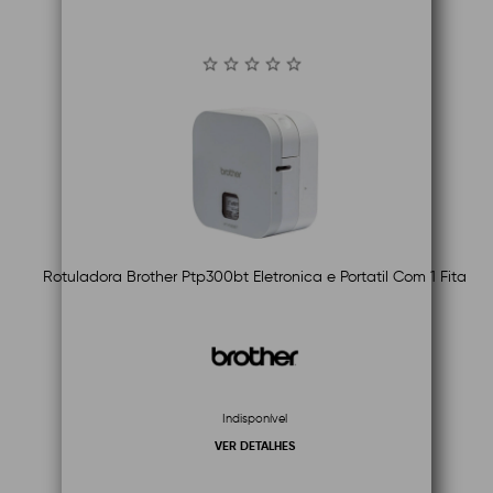
Rotuladora Brother Ptp300bt Eletronica e Portatil Com 1 Fita
Indisponível
VER DETALHES