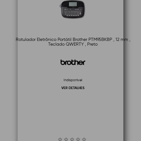
Rotulador Eletrônico Portátil Brother PTM95BKBP , 12 mm ,
Teclado QWERTY , Preto
Indisponível
VER DETALHES