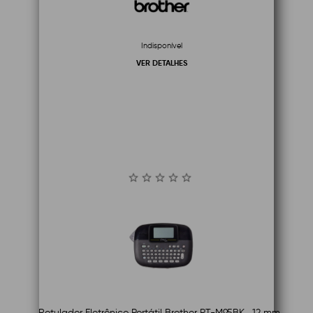
Indisponível
VER DETALHES
Rotulador Eletrônico Portátil Brother PT-M95BK , 12 mm ,