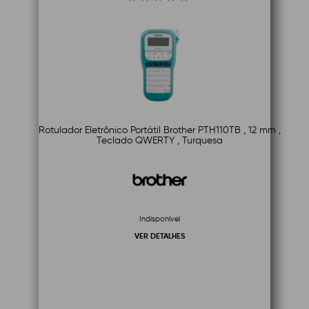
Rotulador Eletrônico Portátil Brother PTH110TB , 12 mm ,
Teclado QWERTY , Turquesa
Indisponível
VER DETALHES