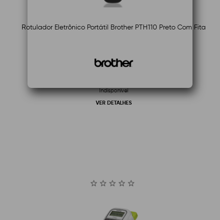
Rotulador Eletrônico Portátil Brother PTH110 Preto Com Fita
Indisponível
VER DETALHES