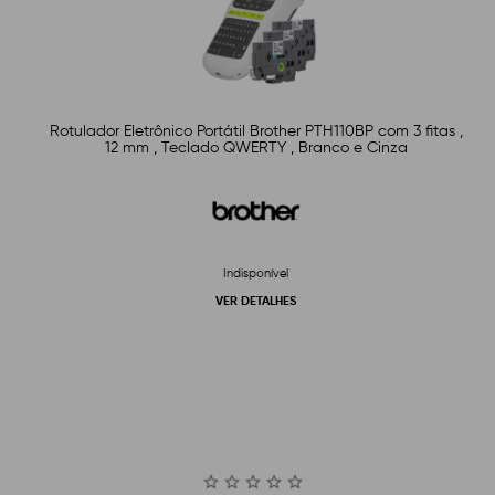
Rotulador Eletrônico Portátil Brother PTH110BP com 3 fitas ,
12 mm , Teclado QWERTY , Branco e Cinza
Indisponível
VER DETALHES