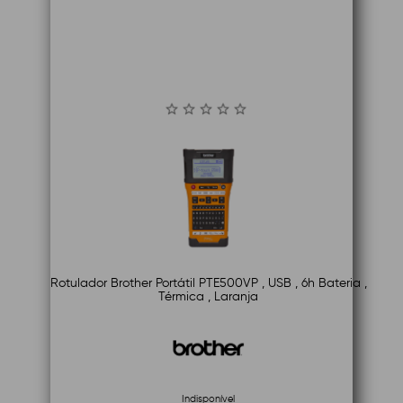
Rotulador Brother Portátil PTE500VP , USB , 6h Bateria ,
Térmica , Laranja
Indisponível