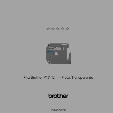
Fita Brother M131 12mm Preto/Transparente
Indisponível