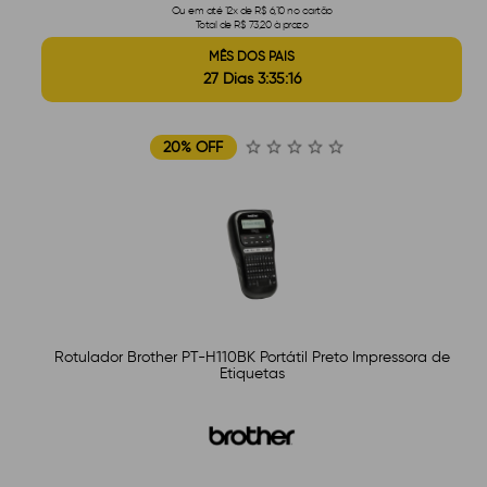
Ou em até 12x de R$ 6,10 no cartão
Total de R$ 73,20 à prazo
MÊS DOS PAIS
27 Dias 3:35:15
20% OFF
Rotulador Brother PT-H110BK Portátil Preto Impressora de
Etiquetas