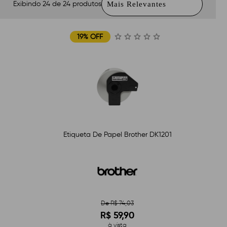
Exibindo 24 de 24 produtos
19% OFF
Etiqueta De Papel Brother DK1201
De R$ 74,03
R$ 59,90
à vista