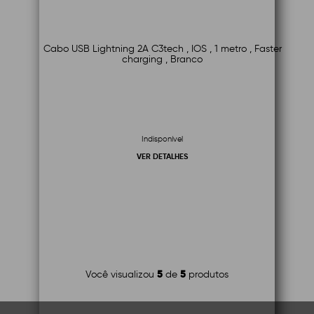
Cabo USB Lightning 2A C3tech , IOS , 1 metro , Faster
charging , Branco
Indisponível
VER DETALHES
5
5
Você visualizou
de
produtos