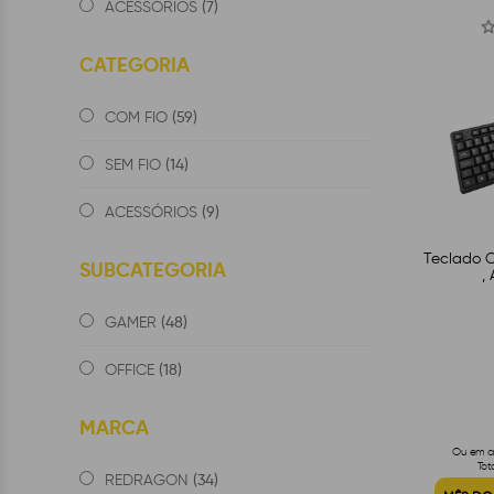
(7)
ACESSÓRIOS
CATEGORIA
(59)
COM FIO
(14)
SEM FIO
(9)
ACESSÓRIOS
Teclado 
SUBCATEGORIA
,
(48)
GAMER
(18)
OFFICE
MARCA
Ou em at
Tot
(34)
REDRAGON