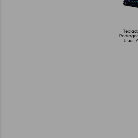
Teclad
Redragon 
Blue , 