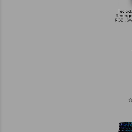
Teclad
Redrago
RGB , Sw