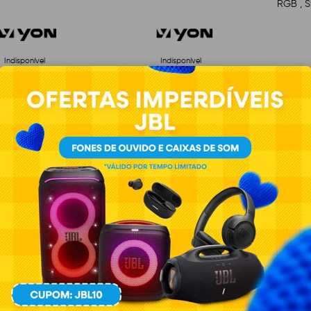
RGB , S
Indisponível
Indisponível
VER DETALHES
VER DETALHES