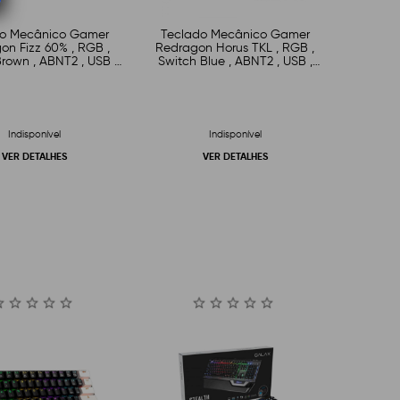
do Mecânico Gamer
Teclado Mecânico Gamer
on Fizz 60% , RGB ,
Redragon Horus TKL , RGB ,
rown , ABNT2 , USB ,
Switch Blue , ABNT2 , USB ,
ranco e Cinza
Branco
Indisponível
Indisponível
VER DETALHES
VER DETALHES