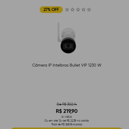
27% OFF
Câmera IP Intelbras Bullet VIP 1230 W
De R$ 302,14
R$ 219,90
à vista
Ou em até 12x de R$ 22,38 no cartão
Total de R$ 268,56 à prazo