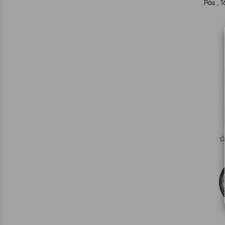
Pás , 