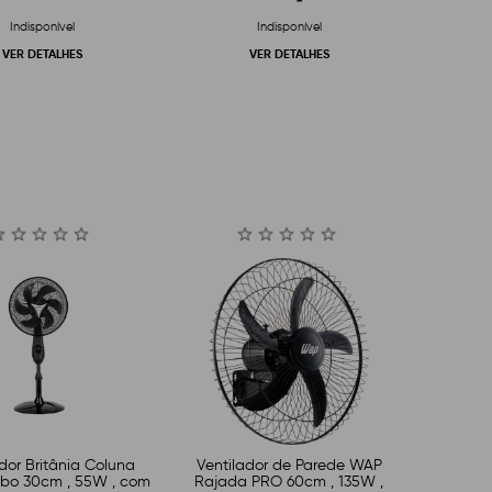
Indisponível
Indisponível
VER DETALHES
VER DETALHES
dor Britânia Coluna
Ventilador de Parede WAP
bo 30cm , 55W , com
Rajada PRO 60cm , 135W ,