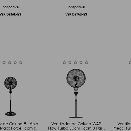
Indisponível
Indisponível
VER DETALHES
VER DETALHES
r de Coluna Britânia
Ventilador de Coluna WAP
Ventila
Maxx Force , com 6
Flow Turbo 50cm , com 8 Pás ,
Mega Tur