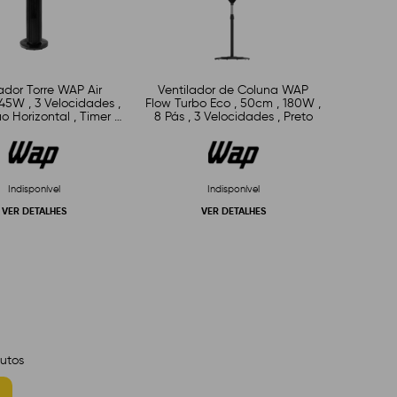
ador Torre WAP Air
Ventilador de Coluna WAP
 45W , 3 Velocidades ,
Flow Turbo Eco , 50cm , 180W ,
o Horizontal , Timer ,
8 Pás , 3 Velocidades , Preto
Coluna , 110V
Indisponível
Indisponível
VER DETALHES
VER DETALHES
utos