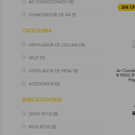
(9)
AR CONDICIONADO
24% O
(1)
CLIMATIZADOR DE AR
CATEGORIA
(11)
VENTILADOR DE COLUNA
(7)
SPLIT
Ar-Condic
(3)
VENTILADOR DE MESA
III 9000 B
Hig
(2)
ACESSÓRIOS
SUBCATEGORIA
R
(3)
12000 BTUS
(2)
9000 BTUS