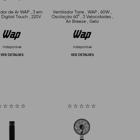
ador de Ar WAP , 3 em
Ventilador Torre , WAP , 60W ,
, Digital Touch , 220V
Oscilação 60° , 3 Velocidades ,
Air Breeze , Gelo
Indisponível
Indisponível
VER DETALHES
VER DETALHES