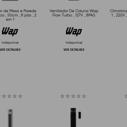
or de Mesa e Parede
Ventilador De Coluna Wap
Climatiz
o , 50cm , 8 pás , 2
Flow Turbo , 127V , 8PAS
1 , 220V 
em 1
Indisponível
Indisponível
VER DETALHES
VER DETALHES