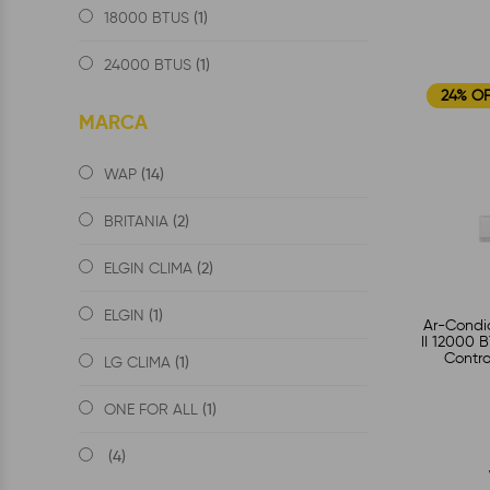
(1)
18000 BTUS
(1)
24000 BTUS
24% O
MARCA
(14)
WAP
(2)
BRITANIA
(2)
ELGIN CLIMA
(1)
ELGIN
Ar-Condic
II 12000 B
Contro
(1)
LG CLIMA
Goo
(1)
ONE FOR ALL
(4)