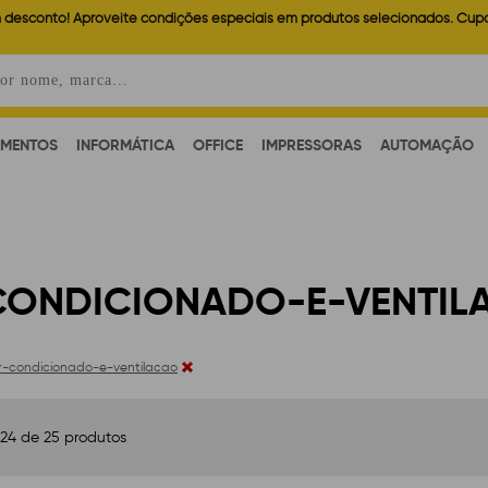
 desconto! Aproveite condições especiais em produtos selecionados. Cup
AMENTOS
INFORMÁTICA
OFFICE
IMPRESSORAS
AUTOMAÇÃO
CONDICIONADO-E-VENTIL
r-condicionado-e-ventilacao
 24 de 25 produtos