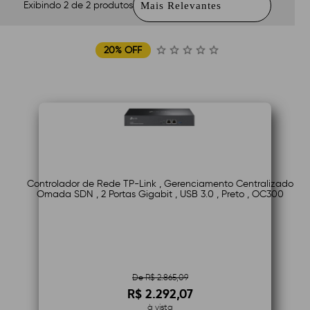
Exibindo 2 de 2 produtos
20% OFF
Controlador de Rede TP-Link , Gerenciamento Centralizado
Omada SDN , 2 Portas Gigabit , USB 3.0 , Preto , OC300
De R$ 2.865,09
R$ 2.292,07
à vista