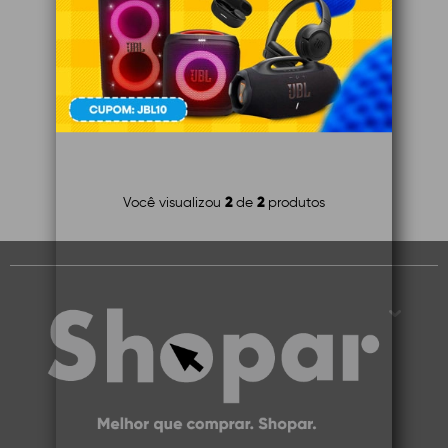
Indisponível
VER DETALHES
2
2
Você visualizou
de
produtos