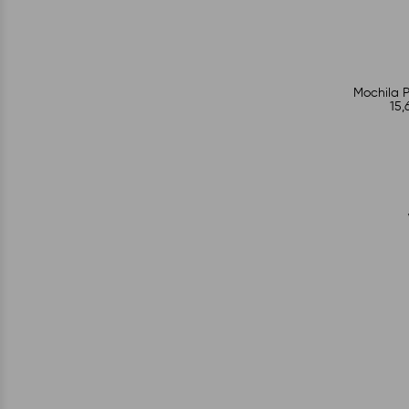
Mochila 
15,