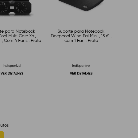
te para Notebook
Suporte para Notebook
ol Multi Core X6 ,
Deepcool Wind Pal Mini , 15.6" ,
l , Com 4 Fans , Preto
com 1 Fan , Preto
Indisponível
Indisponível
VER DETALHES
VER DETALHES
utos