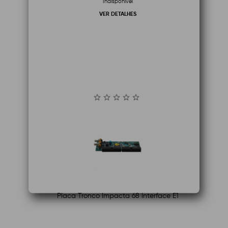
Indisponível
VER DETALHES
Placa Tronco Impacta 68 Interface E1