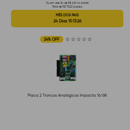
Ou em até 12x de R$ 6,10 no cartão
Total de R$ 73,20 à prazo
MÊS DOS PAIS
24 Dias 15:13:25
24% OFF
Placa 2 Troncos Analógicos Impacta 16/68