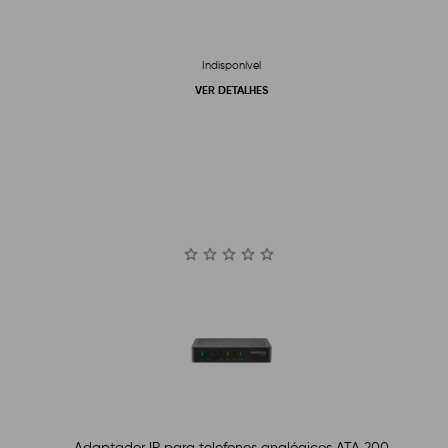
Indisponível
VER DETALHES
Adaptador IP para telefones analógicos ATA 200