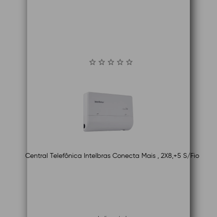
Central Telefônica Intelbras Conecta Mais , 2X8,+5 S/Fio