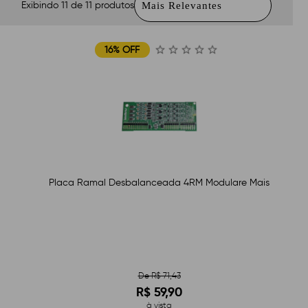
Exibindo 11 de 11 produtos
16% OFF
Placa Ramal Desbalanceada 4RM Modulare Mais
De R$ 71,43
R$ 59,90
à vista