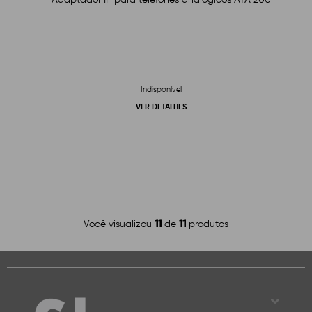
Indisponível
VER DETALHES
11
11
Você visualizou
de
produtos