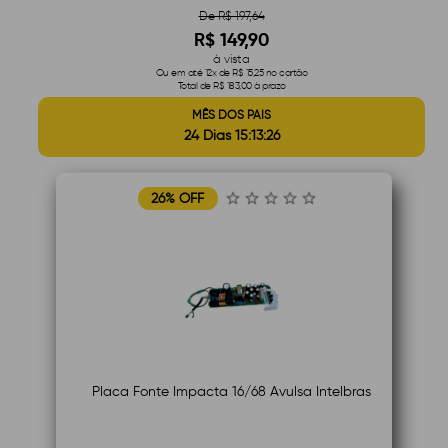
De R$ 197,64
R$ 149,90
à vista
Ou em até 12x de R$ 15,25 no cartão
Total de R$ 183,00 à prazo
MÊS DOS PAIS
24 Dias 15:13:25
26% OFF
Placa Fonte Impacta 16/68 Avulsa Intelbras