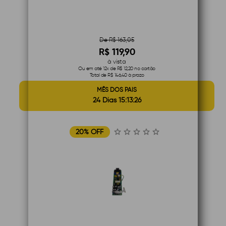
De R$ 163,05
R$ 119,90
à vista
Ou em até 12x de R$ 12,20 no cartão
Total de R$ 146,40 à prazo
MÊS DOS PAIS
24 Dias 15:13:25
20% OFF