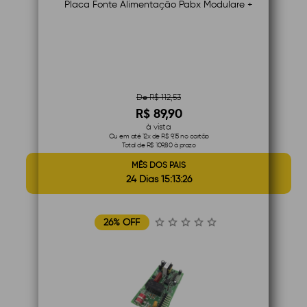
Placa Fonte Alimentação Pabx Modulare +
De R$ 112,53
R$ 89,90
à vista
Ou em até 12x de R$ 9,15 no cartão
Total de R$ 109,80 à prazo
MÊS DOS PAIS
24 Dias 15:13:25
26% OFF