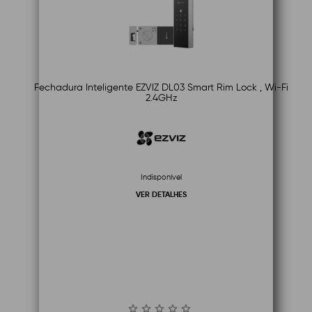
Fechadura Inteligente EZVIZ DL03 Smart Rim Lock , Wi-Fi
2.4GHz
Indisponível
VER DETALHES