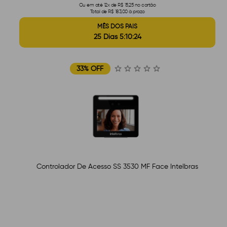
Ou em até 12x de R$ 15,25 no cartão
Total de R$ 183,00 à prazo
MÊS DOS PAIS
25 Dias 5:10:23
33% OFF
Controlador De Acesso SS 3530 MF Face Intelbras