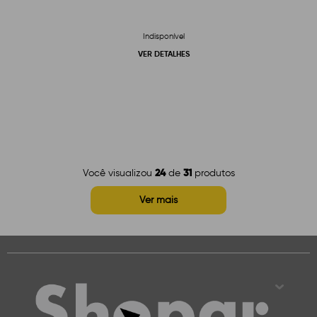
Indisponível
VER DETALHES
24
31
Você visualizou
de
produtos
Ver mais