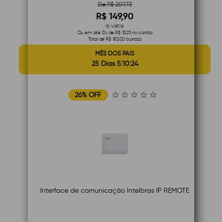
De R$ 207,73
R$ 149,90
à vista
Ou em até 12x de R$ 15,25 no cartão
Total de R$ 183,00 à prazo
MÊS DOS PAIS
25 Dias 5:10:23
26% OFF
Interface de comunicação Intelbras IP REMOTE