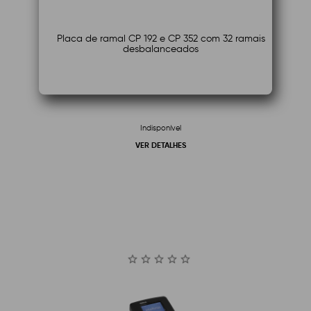
Placa de ramal CP 192 e CP 352 com 32 ramais
desbalanceados
Indisponível
VER DETALHES