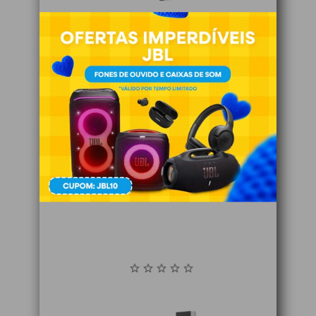
Fechadura Fe 21150 d Com Sensor
Indisponível
VER DETALHES