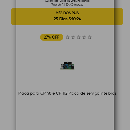
Ou em até 12x de R$ 29,50 no cartão
Total de R$ 354,00 à prazo
MÊS DOS PAIS
25 Dias 5:10:23
27% OFF
Placa para CP 48 e CP 112 Placa de serviço Intelbras