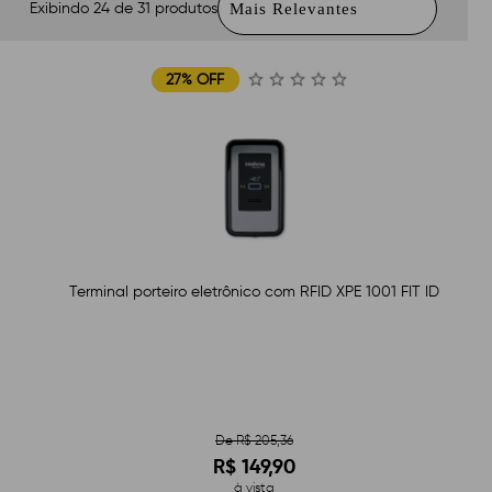
Exibindo 24 de 31 produtos
27% OFF
Terminal porteiro eletrônico com RFID XPE 1001 FIT ID
De R$ 205,36
R$ 149,90
à vista