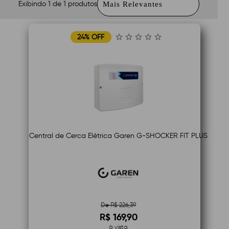
Exibindo 1 de 1 produtos
24% OFF
Central de Cerca Elétrica Garen G-SHOCKER FIT PLUS
De R$ 226,39
R$ 169,90
à vista