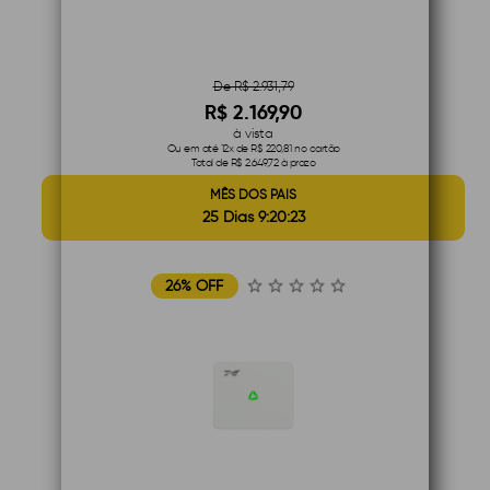
De R$ 2.931,79
R$ 2.169,90
à vista
Ou em até 12x de R$ 220,81 no cartão
Total de R$ 2.649,72 à prazo
MÊS DOS PAIS
25 Dias 9:20:22
26% OFF