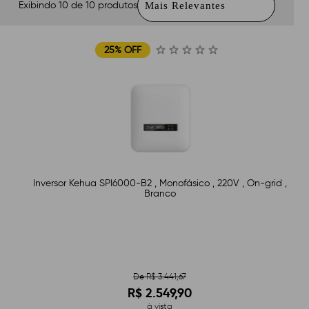
Exibindo 10 de 10 produtos
25% OFF
Inversor Kehua SPI6000-B2 , Monofásico , 220V , On-grid ,
Branco
De R$ 3.441,67
R$ 2.549,90
à vista