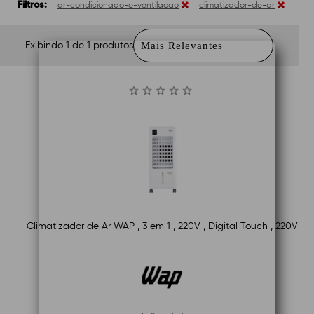
Filtros:
ar-condicionado-e-ventilacao
climatizador-de-ar
Exibindo 1 de 1 produtos
Climatizador de Ar WAP , 3 em 1 , 220V , Digital Touch , 220V