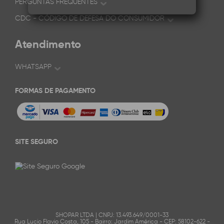
PERGUNTAS FREQUENTES
CDC - CÓDIGO DE DEFESA DO CONSUMIDOR
Atendimento
WHATSAPP
FORMAS DE PAGAMENTO
SITE SEGURO
SHOPAR LTDA | CNPJ: 13.493.649/0001-33
Rua Lucio Flavio Costa, 105 - Bairro: Jardim América - CEP: 58102-622 -