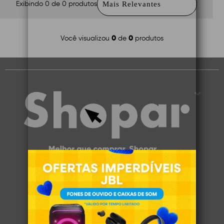
Exibindo 0 de 0 produtos
0
0
Você visualizou
de
produtos