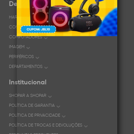
Departamentos
HARDWARE
CONECTIVIDADE
COMPUTADORES
IMAGEM
PERIFÉRICOS
DEPARTAMENTOS
Institucional
SHOPAR A SHOPAR
POLÍTICA DE GARANTIA
POLÍTICA DE PRIVACIDADE
POLÍTICA DE TROCAS E DEVOLUÇÕES