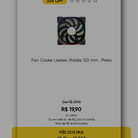
33% OFF
Fan Cooler Liketec Riddle 120 mm , Preto
De R$ 29,96
R$ 19,90
à vista
Ou em até 10x de R$ 2,40 no cartão
Total de R$ 24,00 à prazo
MÊS DOS PAIS