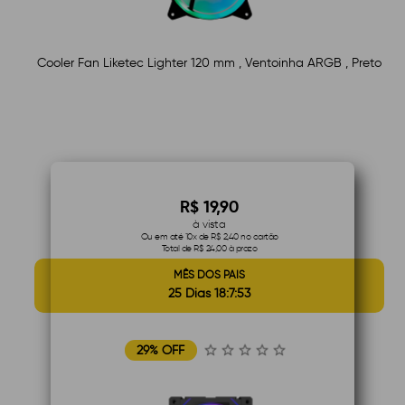
Cooler Fan Liketec Lighter 120 mm , Ventoinha ARGB , Preto
R$ 19,90
à vista
Ou em até 10x de R$ 2,40 no cartão
Total de R$ 24,00 à prazo
MÊS DOS PAIS
25 Dias 18:7:52
29% OFF