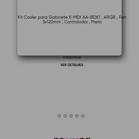
Kit Cooler para Gabinete K-MEX AA-BDK1 , ARGB , Fan
3x120mm , Controlador , Preto
Indisponível
VER DETALHES