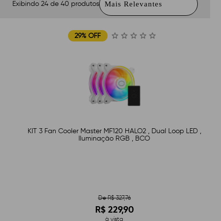
Exibindo 24 de 40 produtos
29% OFF
KIT 3 Fan Cooler Master MF120 HALO2 , Dual Loop LED ,
Iluminação RGB , BCO
De R$ 327,76
R$ 229,90
à vista