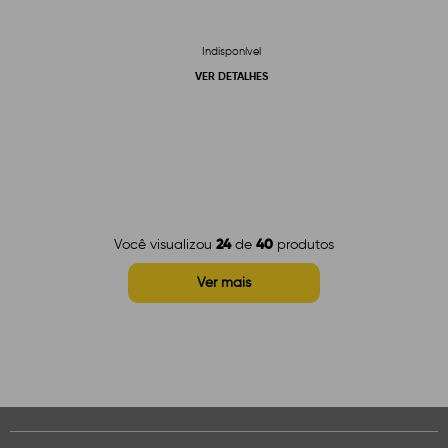
Indisponível
VER DETALHES
24
40
Você visualizou
de
produtos
Ver mais