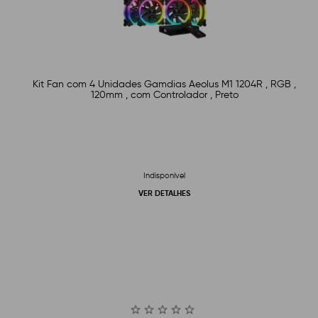
Kit Fan com 4 Unidades Gamdias Aeolus M1 1204R , RGB ,
120mm , com Controlador , Preto
Indisponível
VER DETALHES