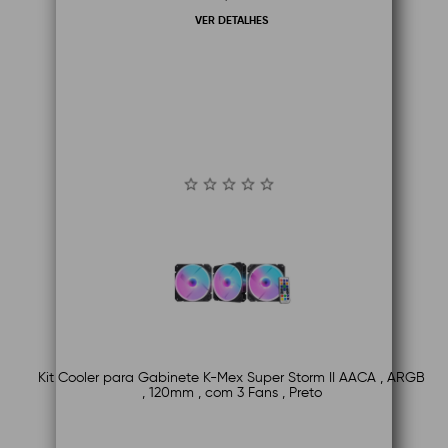
VER DETALHES
Kit Cooler para Gabinete K-Mex Super Storm II AACA , ARGB
, 120mm , com 3 Fans , Preto