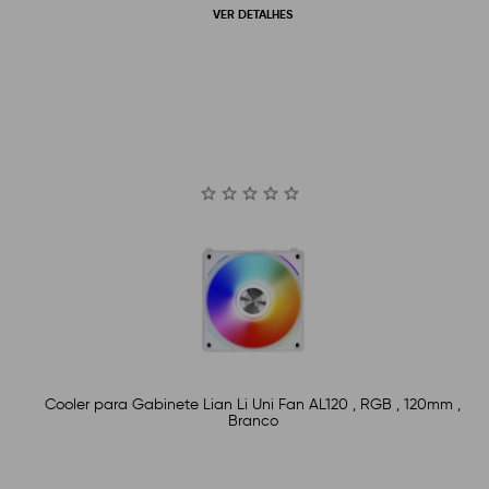
VER DETALHES
Cooler para Gabinete Lian Li Uni Fan AL120 , RGB , 120mm ,
Branco