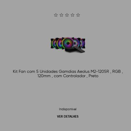
Kit Fan com 5 Unidades Gamdias Aeolus M2-1205R , RGB ,
120mm , com Controlador , Preto
Indisponível
VER DETALHES