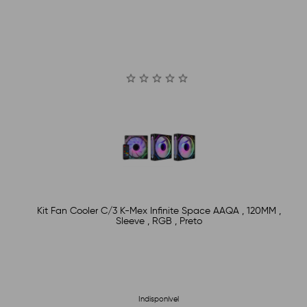
Kit Fan Cooler C/3 K-Mex Infinite Space AAQA , 120MM ,
Sleeve , RGB , Preto
Indisponível