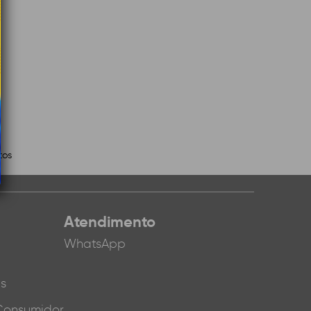
tos
Atendimento
WhatsApp
es
Consumidor