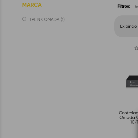
MARCA
Filtros:
h
(1)
TPLINK OMADA
Exibindo 
Controla
Omada OC
10/