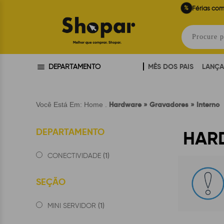
%
Férias com
MÊS DOS PAIS
LANÇ
DEPARTAMENTO
Hardware » Gravadores » Interno
Você Está Em:
Home
.
DEPARTAMENTO
HAR
(1)
CONECTIVIDADE
SEÇÃO
(1)
MINI SERVIDOR