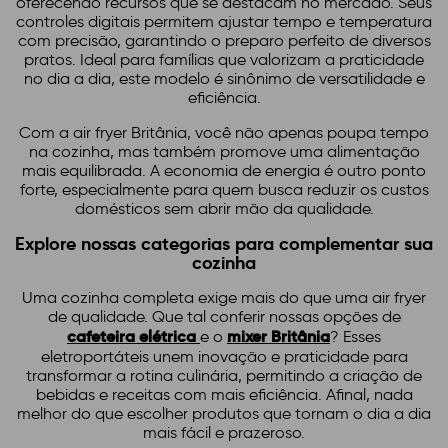
oferecendo recursos que se destacam no mercado. Seus
controles digitais permitem ajustar tempo e temperatura
com precisão, garantindo o preparo perfeito de diversos
pratos. Ideal para famílias que valorizam a praticidade
no dia a dia, este modelo é sinônimo de versatilidade e
eficiência.
Com a air fryer Britânia, você não apenas poupa tempo
na cozinha, mas também promove uma alimentação
mais equilibrada. A economia de energia é outro ponto
forte, especialmente para quem busca reduzir os custos
domésticos sem abrir mão da qualidade.
Explore nossas categorias para complementar sua
cozinha
Uma cozinha completa exige mais do que uma air fryer
de qualidade. Que tal conferir nossas opções de
cafeteira elétrica
mixer Britânia
e o
? Esses
eletroportáteis unem inovação e praticidade para
transformar a rotina culinária, permitindo a criação de
bebidas e receitas com mais eficiência. Afinal, nada
melhor do que escolher produtos que tornam o dia a dia
mais fácil e prazeroso.