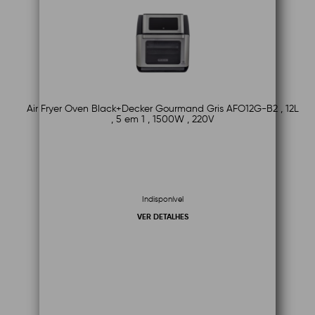
Air Fryer Oven Black+Decker Gourmand Gris AFO12G-B2 , 12L
, 5 em 1 , 1500W , 220V
Indisponível
VER DETALHES