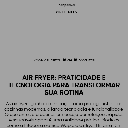
Indisponível
VER DETALHES
18
18
Você visualizou
de
produtos
AIR FRYER: PRATICIDADE E
TECNOLOGIA PARA TRANSFORMAR
SUA ROTINA
As air fryers ganharam espaço como protagonistas das
cozinhas modernas, aliando tecnologia e funcionalidade.
O que antes era apenas um desejo por refeições rápidas
e saudáveis agora é uma realidade prática. Modelos
como a fritadeira elétrica Wap e a air fryer Britânia têm