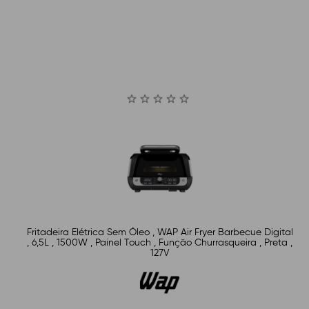
Fritadeira Elétrica Sem Óleo , WAP Air Fryer Barbecue Digital
, 6,5L , 1500W , Painel Touch , Função Churrasqueira , Preta ,
127V