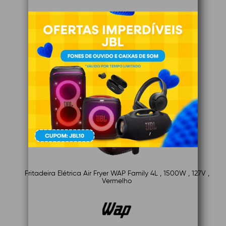
Fritadeira Elétrica Air Fryer WAP Family 4L , 1500W , 127V ,
Vermelho