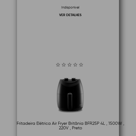
Indisponível
VER DETALHES
Fritadeira Elétrica Air Fryer Britânia BFR25P 4L , 1500W ,
220V , Preto