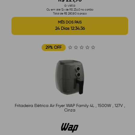
à vista
Ou em até 12x de R$ 23,40 no cartão
Total de R$ 280,80 à prazo
MÊS DOS PAIS
24 Dias 12:34:35
29% OFF
Fritadeira Elétrica Air Fryer WAP Family 4L , 1500W , 127V ,
Cinza