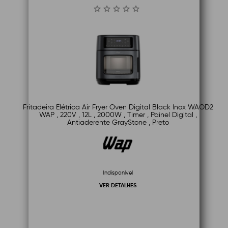
Fritadeira Elétrica Air Fryer Oven Digital Black Inox WAOD2
WAP , 220V , 12L , 2000W , Timer , Painel Digital ,
Antiaderente GrayStone , Preto
Indisponível
VER DETALHES