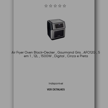
Air Fryer Oven Black+Decker , Gourmand Gris , AFO12G , 5
em 1 , 12L , 1500W , Digital , Cinza e Preta
Indisponível
VER DETALHES