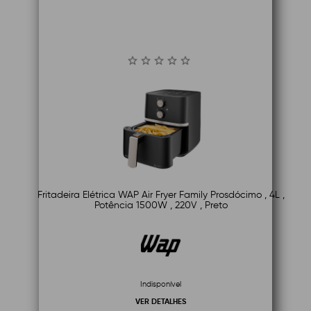
Fritadeira Elétrica WAP Air Fryer Family Prosdócimo , 4L ,
Potência 1500W , 220V , Preto
Indisponível
VER DETALHES