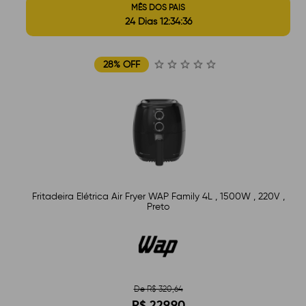
MÊS DOS PAIS
24 Dias 12:34:35
28% OFF
Fritadeira Elétrica Air Fryer WAP Family 4L , 1500W , 220V ,
Preto
De R$ 320,64
R$ 229,90