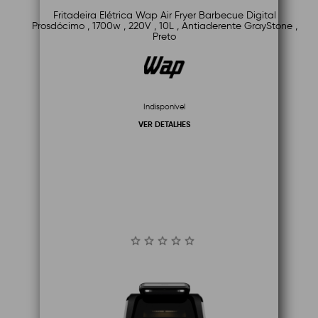
Fritadeira Elétrica Wap Air Fryer Barbecue Digital
Prosdócimo , 1700w , 220V , 10L , Antiaderente GrayStone ,
Preto
Indisponível
VER DETALHES