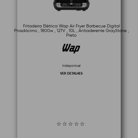
Fritadeira Elétrica Wap Air Fryer Barbecue Digital
Prosdócimo , 1800w , 127V , 10L , Antiaderente GrayStone ,
Preto
Indisponível
VER DETALHES