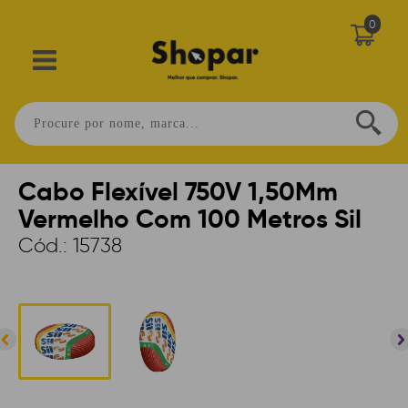
0
Home
>
CONECTIVIDADE
>
CABOS
Cabo Flexível 750V 1,50Mm
Vermelho Com 100 Metros Sil
Cód.:
15738