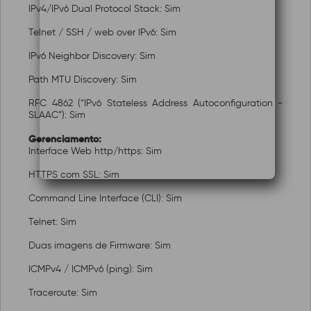
IPv4/IPv6 Dual Protocol Stack: Sim
Telnet / SSH / web over IPv6: Sim
IPv6 Neighbor Discovery: Sim
Path MTU Discovery: Sim
RFC 4862 (“IPv6 Stateless Address Autoconfiguration -
SLAAC”): Sim
Gerenciamento:
Interface Web http/https: Sim
HTTPS com SSL: Sim
Command Line Interface (CLI): Sim
Telnet: Sim
Duas imagens de Firmware: Sim
ICMPv4 / ICMPv6 (ping): Sim
Traceroute: Sim