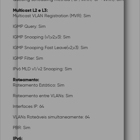
Multicast L2 e L3:
Multicast VLAN Registration (MVR): Sim
IGMP Query: Sim
IGMP Snooping (v1,v2,v3): Sim
IGMP Snooping Fast Leave(v2,v3): Sim
IGMP Filter: Sim
IPv6 MLD v1/v2 Snooping: Sim
Roteamento:
Roteamento Estático: Sim
Roteamento entre VLANs: Sim
Interfaces IP: 64
VLANs Roteáveis simultaneamente: 64
PBR: Sim
IPv6: