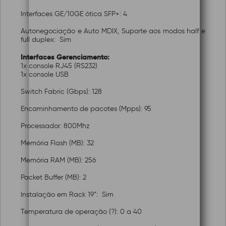
Interfaces GE/10GE ótica SFP+: 4
Autonegociação e Auto MDIX, Suporte aos modos half e
full duplex: Sim
Interfaces Gerenciamento:
1x console RJ45 (RS232)
1x console USB
Switch Fabric (Gbps): 128
Encaminhamento de pacotes (Mpps): 95
Processador: 800Mhz
Memória Flash (MB): 32
Memória RAM (MB): 256
Packet Buffer (MB): 2
Instalação em Rack 19”: Sim
Temperatura de operação (?): 0 a 40