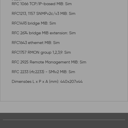
RFC 1066 TCP/IP-based MIB: Sim
RFC1213, 1157 SNMPv2c/v3 MIB: Sim
RFC1493 bridge MIB: Sim
RFC 2674 bridge MIB extension: Sim
RFC1643 ethernet MIB: Sim
RFC1757 RMON group 1,2,3,9: Sim
RFC 2925 Remote Management MIB: Sim
RFC 2233 (rfc2233) - SMIv2 MIB: Sim
Dimensões L x P x A (mm): 440x207x44