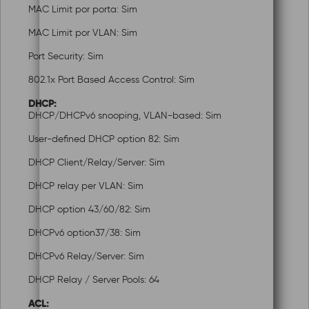
MAC Limit por porta: Sim
MAC Limit por VLAN: Sim
Port Security: Sim
802.1x Port Based Access Control: Sim
DHCP:
DHCP/DHCPv6 snooping, VLAN-based: Sim
User-defined DHCP option 82: Sim
DHCP Client/Relay/Server: Sim
DHCP relay per VLAN: Sim
DHCP option 43/60/82: Sim
DHCPv6 option37/38: Sim
DHCPv6 Relay/Server: Sim
DHCP Relay / Server Pools: 64
ACL: