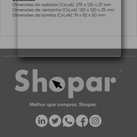
Dimensões do radiador (CxLxA): 275 x 120 x 27 mm
Dimensões da ventoinha (CxLxA): 120 x 120 x 25 mm
Dimensões da bomba (CxLxA): 76 x 82 x 50 mm