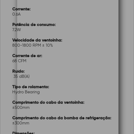
Corrente:
0.6A
Potência de consumo:
7.2W
Velocidade da ventoinha:
800-1800 RPM ± 10%
Corrente de ar:
68 CFM
Ruído:
35 dB(A)
Tipo de rolamento:
Hydro Bearing
Comprimento do cabo da ventoinha:
±500mm
Comprimento do cabo da bomba de refrigeração:
±300mm
Dimensões: